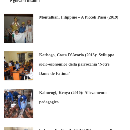
e giovani disabili”
Montalban, Filippine – A Piccoli Passi (2019)
Korhogo, Costa D’Avorio (2013): Sviluppo
socio-economico della parrocchia ‘Notre
Dame de Fatima’
Kaburugi, Kenya (2010): Allevamento
pedagogico