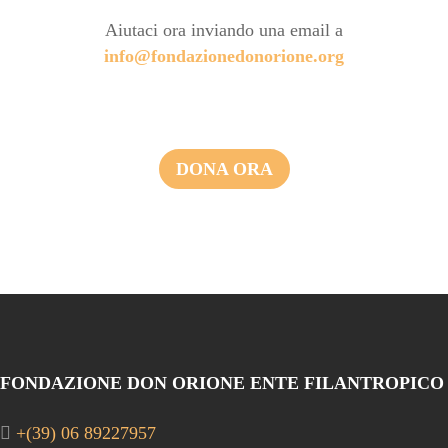
Aiutaci ora inviando una email a
info@fondazionedonorione.org
DONA ORA
FONDAZIONE DON ORIONE ENTE FILANTROPICO
+(39) 06 89227957