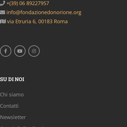
+(39) 06 89227957
info@fondazionedonorione.org
via Etruria 6, 00183 Roma
SU DI NOI
Chi siamo
Contatti
Newsletter