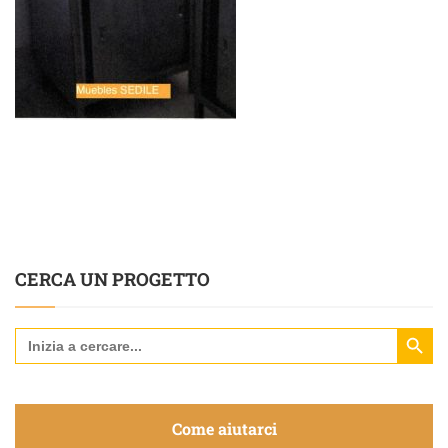
CERCA UN PROGETTO
Search Butt
Search
for:
Come aiutarci