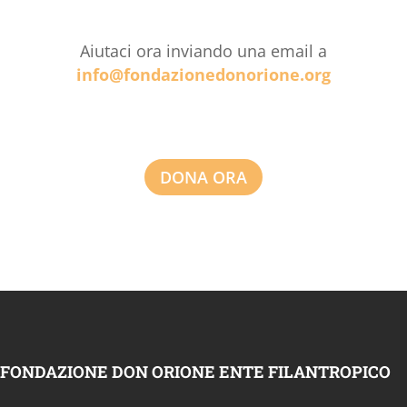
Aiutaci ora inviando una email a
info@fondazionedonorione.org
DONA ORA
FONDAZIONE DON ORIONE ENTE FILANTROPICO