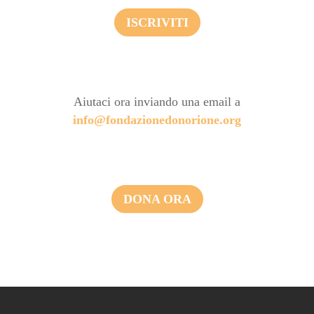
ISCRIVITI
Aiutaci ora inviando una email a
info@fondazionedonorione.org
DONA ORA