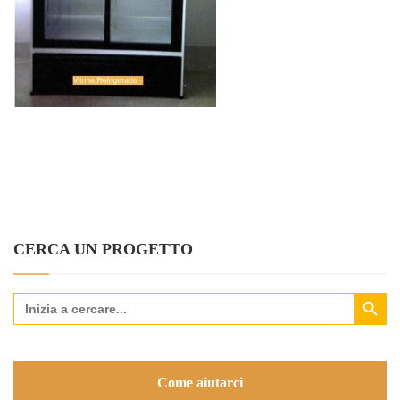
CERCA UN PROGETTO
Search Button
Search
for:
Come aiutarci