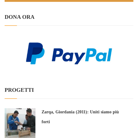
DONA ORA
PROGETTI
Zarqa, Giordania (2011): Uniti siamo più
forti