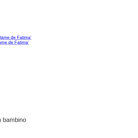
Dame de Fatima’
un bambino