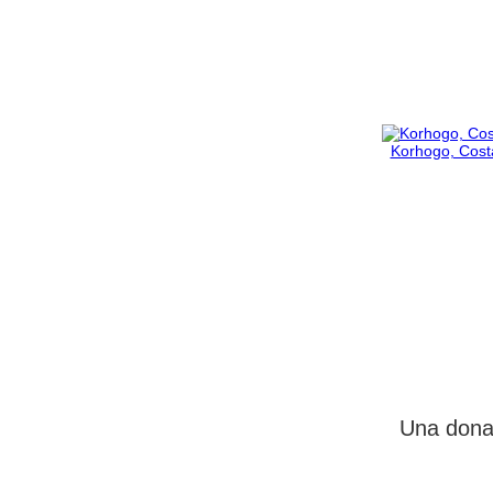
Korhogo, Costa
Una donaz