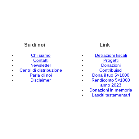
Su di noi
Link
Chi siamo
Detrazioni fiscali
Contatti
Progetti
Newsletter
Donazioni
Centri di distribuzione
Contribuisci
Parla di noi
Dona il tuo 5×1000
Disclaimer
Rendiconto 5×1000
anno 2023
Donazioni in memoria
Lasciti testamentari