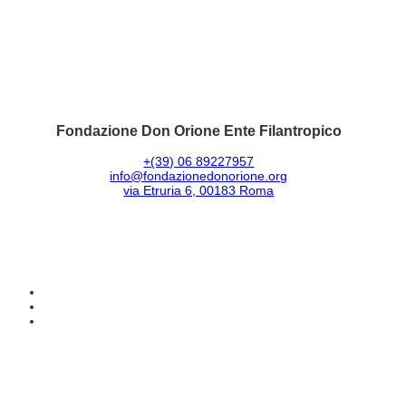
Fondazione Don Orione Ente Filantropico
+(39) 06 89227957
info@fondazionedonorione.org
via Etruria 6, 00183 Roma