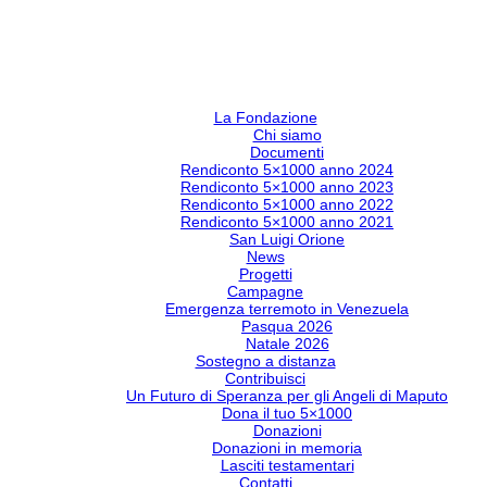
La Fondazione
Chi siamo
Documenti
Rendiconto 5×1000 anno 2024
Rendiconto 5×1000 anno 2023
Rendiconto 5×1000 anno 2022
Rendiconto 5×1000 anno 2021
San Luigi Orione
News
Progetti
Campagne
Emergenza terremoto in Venezuela
Pasqua 2026
Natale 2026
Sostegno a distanza
Contribuisci
Un Futuro di Speranza per gli Angeli di Maputo
Dona il tuo 5×1000
Donazioni
Donazioni in memoria
Lasciti testamentari
Contatti