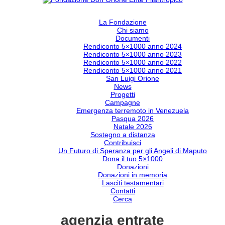
La Fondazione
Chi siamo
Documenti
Rendiconto 5×1000 anno 2024
Rendiconto 5×1000 anno 2023
Rendiconto 5×1000 anno 2022
Rendiconto 5×1000 anno 2021
San Luigi Orione
News
Progetti
Campagne
Emergenza terremoto in Venezuela
Pasqua 2026
Natale 2026
Sostegno a distanza
Contribuisci
Un Futuro di Speranza per gli Angeli di Maputo
Dona il tuo 5×1000
Donazioni
Donazioni in memoria
Lasciti testamentari
Contatti
Cerca
agenzia entrate