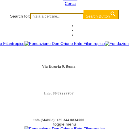
Cerca
Search for:
Search Button
Via Etruria 6, Roma
Info: 06 89227957
info (Mobile): +39 344 0834566
toggle menu