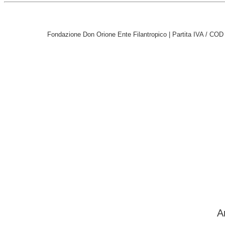
Fondazione Don Orione Ente Filantropico | Partita IVA / CO
A