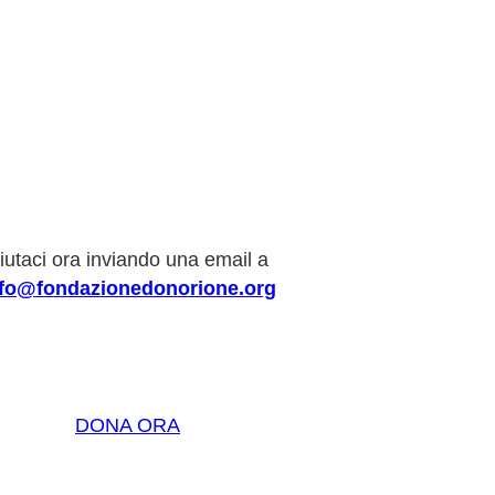
iutaci ora inviando una email a
nfo@fondazionedonorione.org
DONA ORA