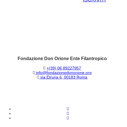
Fondazione Don Orione Ente Filantropico
+(39) 06 89227957
info@fondazionedonorione.org
via Etruria 6, 00183 Roma