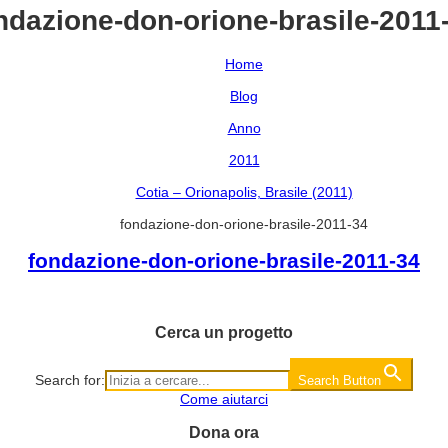
ndazione-don-orione-brasile-2011
Home
Blog
Anno
2011
Cotia – Orionapolis, Brasile (2011)
fondazione-don-orione-brasile-2011-34
fondazione-don-orione-brasile-2011-34
Cerca un progetto
Search for:
Search Button
Come aiutarci
Dona ora