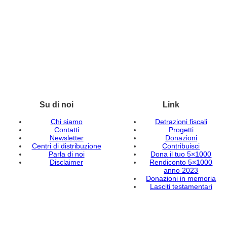
Su di noi
Link
Chi siamo
Detrazioni fiscali
Contatti
Progetti
Newsletter
Donazioni
Centri di distribuzione
Contribuisci
Parla di noi
Dona il tuo 5×1000
Disclaimer
Rendiconto 5×1000
anno 2023
Donazioni in memoria
Lasciti testamentari