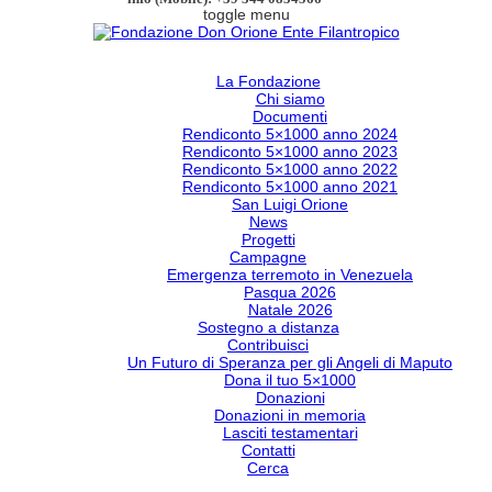
toggle menu
La Fondazione
Chi siamo
Documenti
Rendiconto 5×1000 anno 2024
Rendiconto 5×1000 anno 2023
Rendiconto 5×1000 anno 2022
Rendiconto 5×1000 anno 2021
San Luigi Orione
News
Progetti
Campagne
Emergenza terremoto in Venezuela
Pasqua 2026
Natale 2026
Sostegno a distanza
Contribuisci
Un Futuro di Speranza per gli Angeli di Maputo
Dona il tuo 5×1000
Donazioni
Donazioni in memoria
Lasciti testamentari
Contatti
Cerca