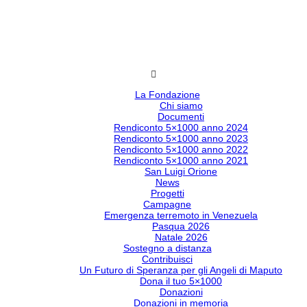
La Fondazione
Chi siamo
Documenti
Rendiconto 5×1000 anno 2024
Rendiconto 5×1000 anno 2023
Rendiconto 5×1000 anno 2022
Rendiconto 5×1000 anno 2021
San Luigi Orione
News
Progetti
Campagne
Emergenza terremoto in Venezuela
Pasqua 2026
Natale 2026
Sostegno a distanza
Contribuisci
Un Futuro di Speranza per gli Angeli di Maputo
Dona il tuo 5×1000
Donazioni
Donazioni in memoria