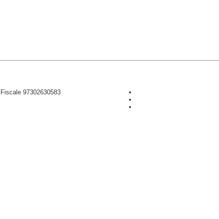
D Fiscale 97302630583