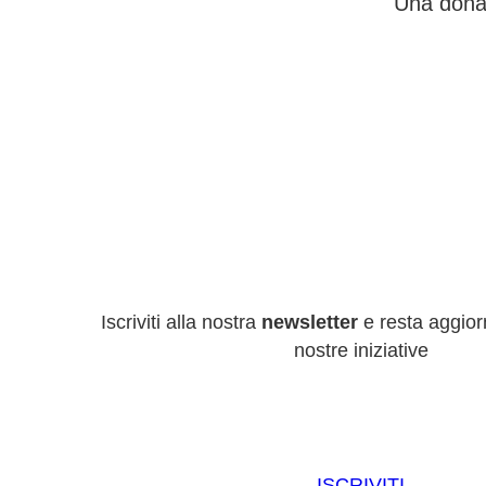
Una donaz
Iscriviti alla nostra
newsletter
e resta aggiorn
nostre iniziative
ISCRIVITI