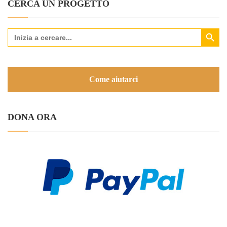
CERCA UN PROGETTO
Search Button
Search
for:
Come aiutarci
DONA ORA