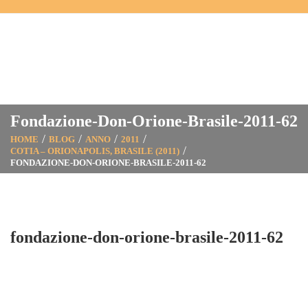
Fondazione-Don-Orione-Brasile-2011-62
HOME
BLOG
ANNO
2011
COTIA – ORIONAPOLIS, BRASILE (2011)
FONDAZIONE-DON-ORIONE-BRASILE-2011-62
fondazione-don-orione-brasile-2011-62