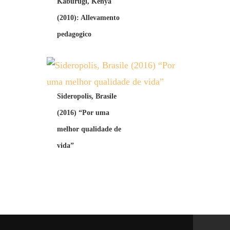
Kaburugi, Kenya
(2010): Allevamento
pedagogico
Sideropolis, Brasile
(2016) “Por uma
melhor qualidade de
vida”