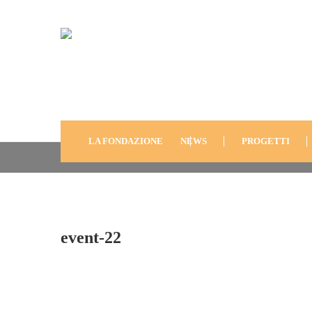
Event-22
LA FONDAZIONE
NEWS
PROGETTI
event-22