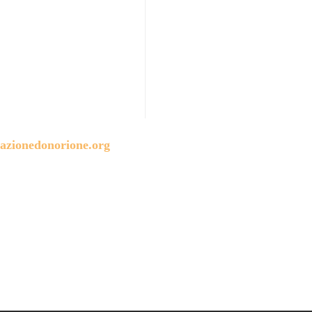
azionedonorione.org