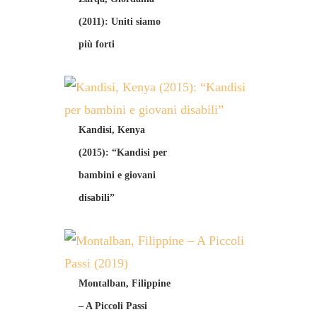
(2011): Uniti siamo
più forti
Kandisi, Kenya
(2015): “Kandisi per
bambini e giovani
disabili”
Montalban, Filippine
– A Piccoli Passi