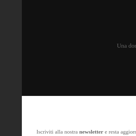
Una don
Iscriviti alla nostra
newsletter
e resta aggiorn