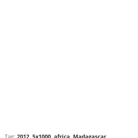
Tag:
2012
,
5x1000
,
africa
,
Madagascar