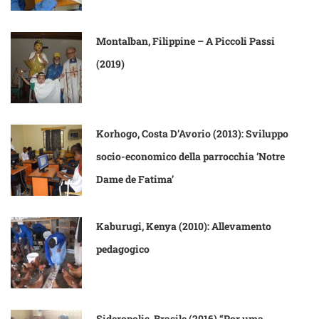
Montalban, Filippine – A Piccoli Passi
(2019)
Korhogo, Costa D’Avorio (2013): Sviluppo
socio-economico della parrocchia ‘Notre
Dame de Fatima’
Kaburugi, Kenya (2010): Allevamento
pedagogico
Sideropolis, Brasile (2016) “Por uma