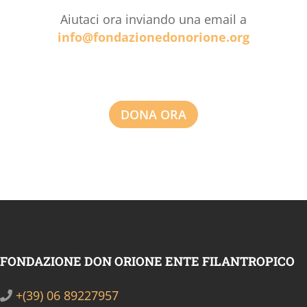
Aiutaci ora inviando una email a
info@fondazionedonorione.org
DONA ORA
FONDAZIONE DON ORIONE ENTE FILANTROPICO
+(39) 06 89227957