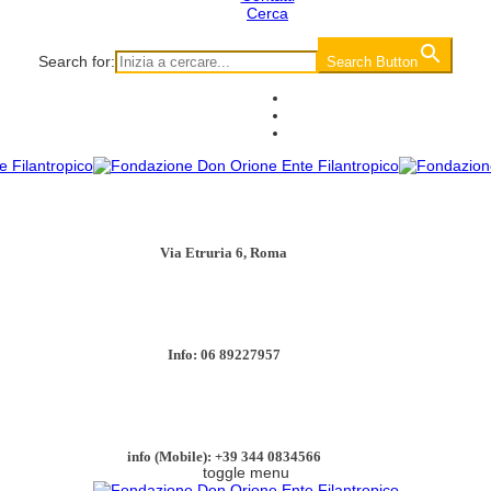
Cerca
Search for:
Search Button
Via Etruria 6, Roma
Info: 06 89227957
info (Mobile): +39 344 0834566
toggle menu