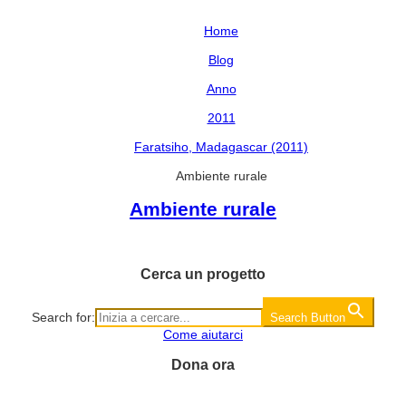
Home
Blog
Anno
2011
Faratsiho, Madagascar (2011)
Ambiente rurale
Ambiente rurale
Cerca un progetto
Search for:
Search Button
Come aiutarci
Dona ora