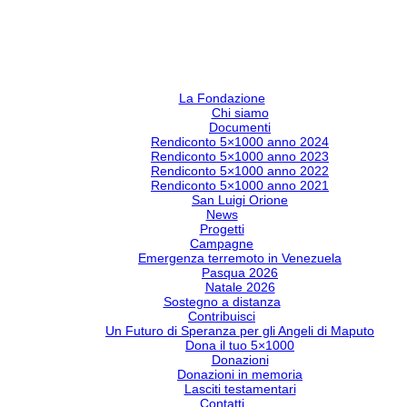
La Fondazione
Chi siamo
Documenti
Rendiconto 5×1000 anno 2024
Rendiconto 5×1000 anno 2023
Rendiconto 5×1000 anno 2022
Rendiconto 5×1000 anno 2021
San Luigi Orione
News
Progetti
Campagne
Emergenza terremoto in Venezuela
Pasqua 2026
Natale 2026
Sostegno a distanza
Contribuisci
Un Futuro di Speranza per gli Angeli di Maputo
Dona il tuo 5×1000
Donazioni
Donazioni in memoria
Lasciti testamentari
Contatti