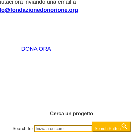
iutaci ora inviando una email a
nfo@fondazionedonorione.org
DONA ORA
Cerca un progetto
Search for:
Search Button