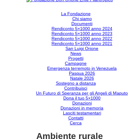
La Fondazione
Chi siamo
Documenti
Rendiconto 5×1000 anno 2024
Rendiconto 5×1000 anno 2023
Rendiconto 5×1000 anno 2022
Rendiconto 5×1000 anno 2021
San Luigi Orione
News
Progetti
Campagne
Emergenza terremoto in Venezuela
Pasqua 2026
Natale 2026
Sostegno a distanza
Contribuisci
Un Futuro di Speranza per gli Angeli di Maputo
Dona il tuo 5×1000
Donazioni
Donazioni in memoria
Lasciti testamentari
Contatti
Cerca
Ambiente rurale