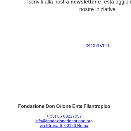
Iscriviti alla nostra
newsletter
e resta aggiorn
nostre iniziative
ISCRIVITI
Fondazione Don Orione Ente Filantropico
+(39) 06 89227957
info@fondazionedonorione.org
via Etruria 6, 00183 Roma