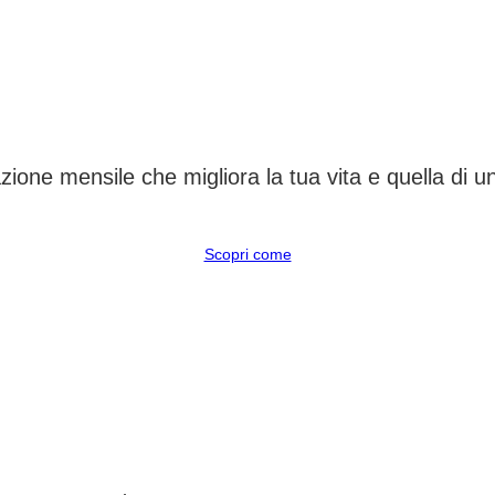
CAMBIA UN DESTINO
ione mensile che migliora la tua vita e quella di 
Scopri come