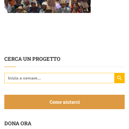
CERCA UN PROGETTO
Search Butt
Search
for:
Come aiutarci
DONA ORA