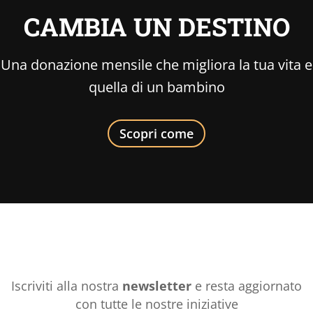
CAMBIA UN DESTINO
Una donazione mensile che migliora la tua vita e
quella di un bambino
Scopri come
Iscriviti alla nostra
newsletter
e resta aggiornato
con tutte le nostre iniziative