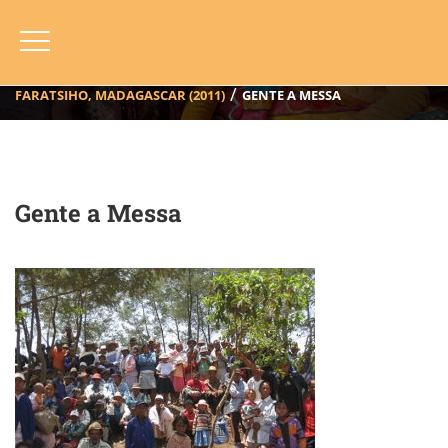
Gente A Messa
HOME
BLOG
ANNO
2011
FARATSIHO, MADAGASCAR (2011)
GENTE A MESSA
Gente a Messa