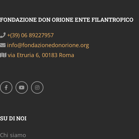
FONDAZIONE DON ORIONE ENTE FILANTROPICO
+(39) 06 89227957
info@fondazionedonorione.org
via Etruria 6, 00183 Roma
SU DI NOI
Chi siamo