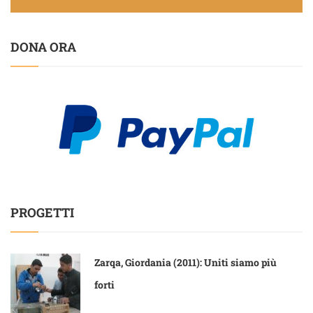
DONA ORA
PROGETTI
Zarqa, Giordania (2011): Uniti siamo più
forti