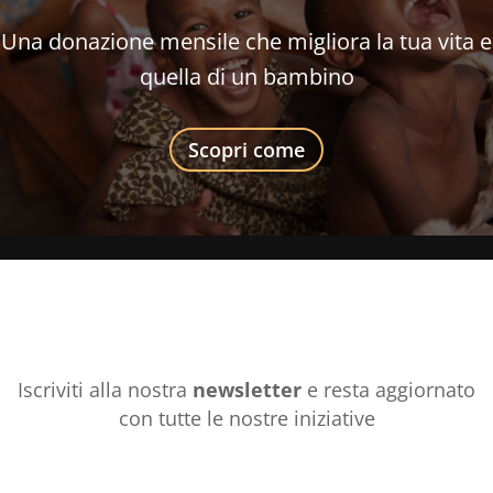
Una donazione mensile che migliora la tua vita e
quella di un bambino
Scopri come
Iscriviti alla nostra
newsletter
e resta aggiornato
con tutte le nostre iniziative