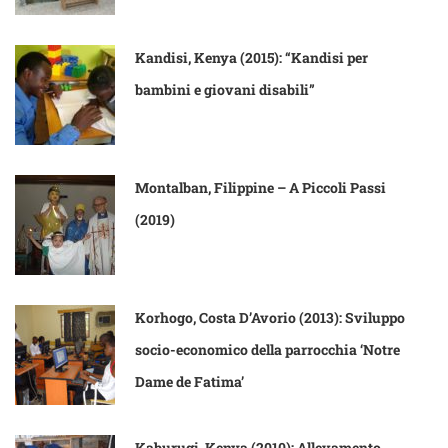
Kandisi, Kenya (2015): “Kandisi per
bambini e giovani disabili”
Montalban, Filippine – A Piccoli Passi
(2019)
Korhogo, Costa D’Avorio (2013): Sviluppo
socio-economico della parrocchia ‘Notre
Dame de Fatima’
Kaburugi, Kenya (2010): Allevamento