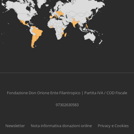
Fondazione Don Orione Ente Filantropico | Partita IVA / COD Fiscale
97302630583
Newsletter
Nota informativa donazioni online
Privacy e Cookies