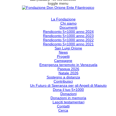
toggle menu
La Fondazione
Chi siamo
Documenti
Rendiconto 5×1000 anno 2024
Rendiconto 5×1000 anno 2023
Rendiconto 5×1000 anno 2022
Rendiconto 5×1000 anno 2021
San Luigi Orione
News
Progetti
Campagne
Emergenza terremoto in Venezuela
Pasqua 2026
Natale 2026
Sostegno a distanza
Contribuisci
Un Futuro di Speranza per gli Angeli di Maputo
Dona il tuo 5×1000
Donazioni
Donazioni in memoria
Lasciti testamentari
Contatti
Cerca