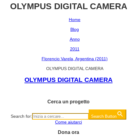
OLYMPUS DIGITAL CAMERA
Home
Blog
Anno
2011
Florencio Varela, Argentina (2011)
OLYMPUS DIGITAL CAMERA
OLYMPUS DIGITAL CAMERA
Cerca un progetto
Search for:
Search Button
Come aiutarci
Dona ora