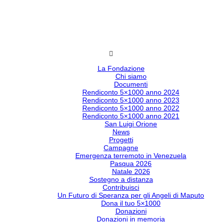
La Fondazione
Chi siamo
Documenti
Rendiconto 5×1000 anno 2024
Rendiconto 5×1000 anno 2023
Rendiconto 5×1000 anno 2022
Rendiconto 5×1000 anno 2021
San Luigi Orione
News
Progetti
Campagne
Emergenza terremoto in Venezuela
Pasqua 2026
Natale 2026
Sostegno a distanza
Contribuisci
Un Futuro di Speranza per gli Angeli di Maputo
Dona il tuo 5×1000
Donazioni
Donazioni in memoria