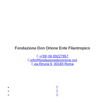
Fondazione Don Orione Ente Filantropico
+(39) 06 89227957
info@fondazionedonorione.org
via Etruria 6, 00183 Roma