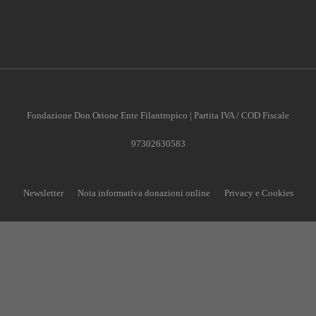
Fondazione Don Orione Ente Filantropico | Partita IVA / COD Fiscale
97302630583
Newsletter
Nota informativa donazioni online
Privacy e Cookies
CONTRIBUISCI ANCHE T