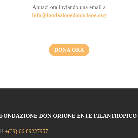
Aiutaci ora inviando una email a
info@fondazionedonorione.org
DONA ORA
FONDAZIONE DON ORIONE ENTE FILANTROPICO
+(39) 06 89227957