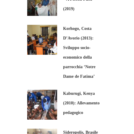
(2019)
Korhogo, Costa
D’Avorio (2013):
Sviluppo socio-
economico della
parrocchia ‘Notre
Dame de Fatima’
Kaburugi, Kenya
(2010): Allevamento
pedagogico
Sideropolis, Brasile