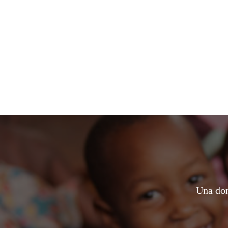
Una don