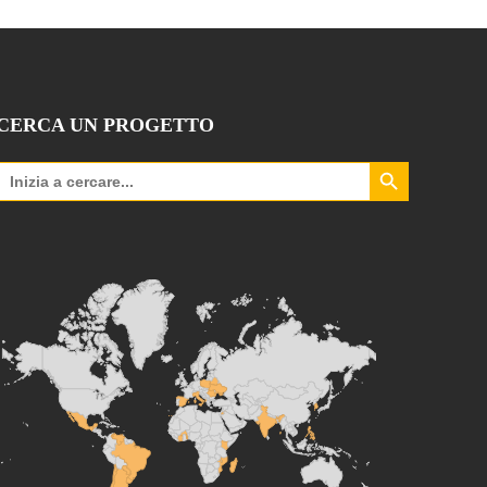
CERCA UN PROGETTO
Search Button
Search
for: