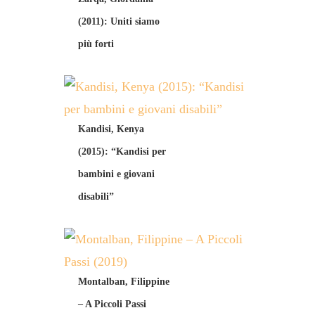
(2011): Uniti siamo
più forti
Kandisi, Kenya
(2015): “Kandisi per
bambini e giovani
disabili”
Montalban, Filippine
– A Piccoli Passi