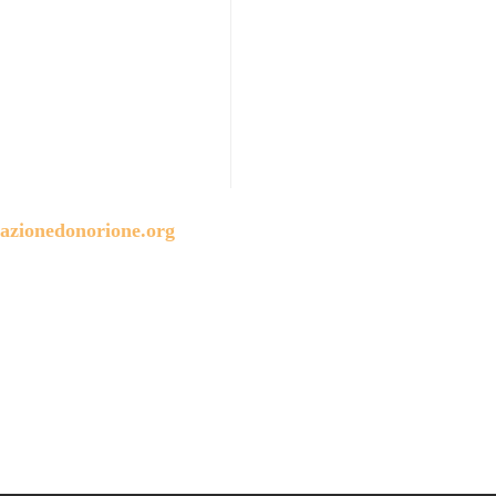
azionedonorione.org