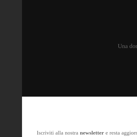
Una don
Iscriviti alla nostra
newsletter
e resta aggiorn