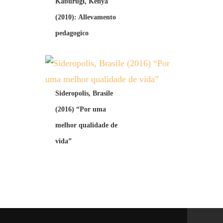
Kaburugi, Kenya
(2010): Allevamento
pedagogico
Sideropolis, Brasile
(2016) “Por uma
melhor qualidade de
vida”