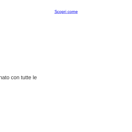
Scopri come
ato con tutte le