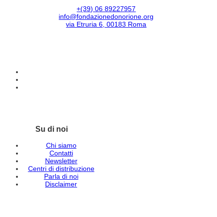
+(39) 06 89227957
info@fondazionedonorione.org
via Etruria 6, 00183 Roma
Su di noi
Chi siamo
Contatti
Newsletter
Centri di distribuzione
Parla di noi
Disclaimer