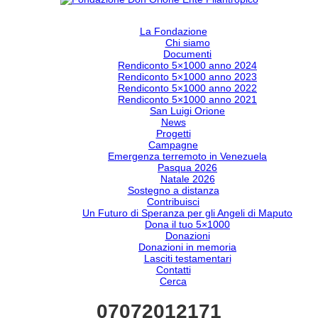
La Fondazione
Chi siamo
Documenti
Rendiconto 5×1000 anno 2024
Rendiconto 5×1000 anno 2023
Rendiconto 5×1000 anno 2022
Rendiconto 5×1000 anno 2021
San Luigi Orione
News
Progetti
Campagne
Emergenza terremoto in Venezuela
Pasqua 2026
Natale 2026
Sostegno a distanza
Contribuisci
Un Futuro di Speranza per gli Angeli di Maputo
Dona il tuo 5×1000
Donazioni
Donazioni in memoria
Lasciti testamentari
Contatti
Cerca
07072012171