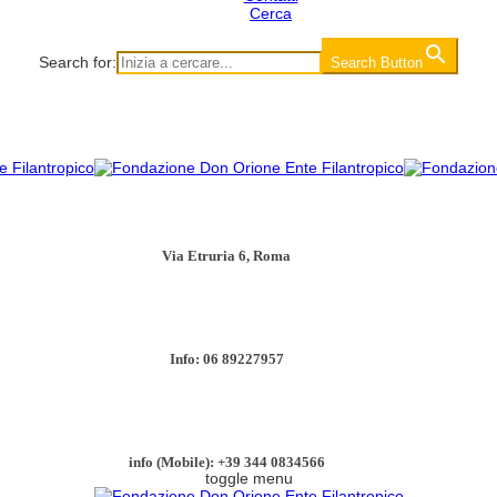
Cerca
Search for:
Search Button
Via Etruria 6, Roma
Info: 06 89227957
info (Mobile): +39 344 0834566
toggle menu