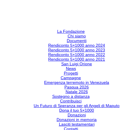
La Fondazione
Chi siamo
Documenti
Rendiconto 5×1000 anno 2024
Rendiconto 5×1000 anno 2023
Rendiconto 5×1000 anno 2022
Rendiconto 5×1000 anno 2021
San Luigi Orione
News
Progetti
Campagne
Emergenza terremoto in Venezuela
Pasqua 2026
Natale 2026
Sostegno a distanza
Contribuisci
Un Futuro di Speranza per gli Angeli di Maputo
Dona il tuo 5×1000
Donazioni
Donazioni in memoria
Lasciti testamentari
Contatti