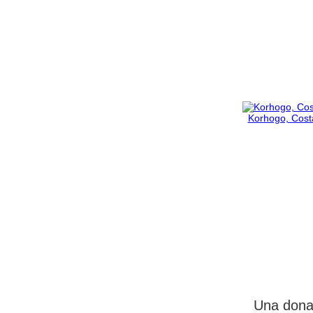
Korhogo, Costa
Una donaz