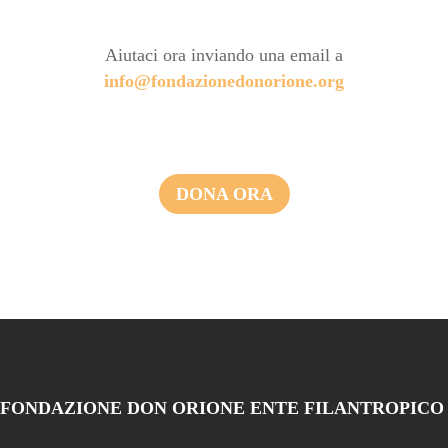
Aiutaci ora inviando una email a
info@fondazionedonorione.org
DONA ORA
FONDAZIONE DON ORIONE ENTE FILANTROPICO