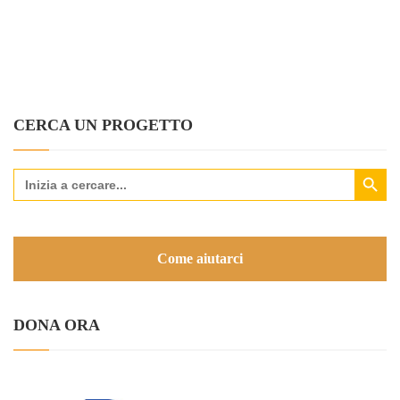
CERCA UN PROGETTO
Search Button
Search
for:
Come aiutarci
DONA ORA