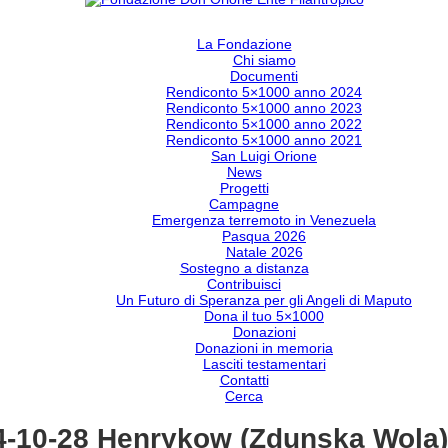
La Fondazione
Chi siamo
Documenti
Rendiconto 5×1000 anno 2024
Rendiconto 5×1000 anno 2023
Rendiconto 5×1000 anno 2022
Rendiconto 5×1000 anno 2021
San Luigi Orione
News
Progetti
Campagne
Emergenza terremoto in Venezuela
Pasqua 2026
Natale 2026
Sostegno a distanza
Contribuisci
Un Futuro di Speranza per gli Angeli di Maputo
Dona il tuo 5×1000
Donazioni
Donazioni in memoria
Lasciti testamentari
Contatti
Cerca
4-10-28 Henrykow (Zdunska Wola) 