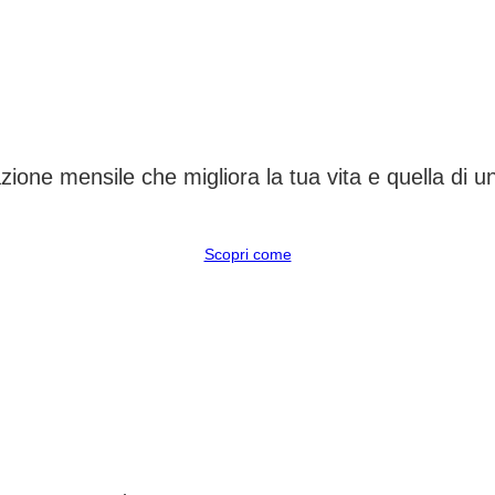
CAMBIA UN DESTINO
ione mensile che migliora la tua vita e quella di 
Scopri come