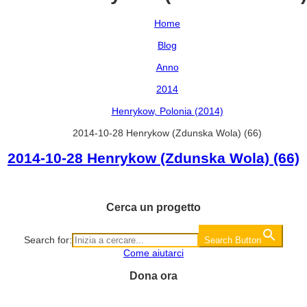
Home
Blog
Anno
2014
Henrykow, Polonia (2014)
2014-10-28 Henrykow (Zdunska Wola) (66)
2014-10-28 Henrykow (Zdunska Wola) (66)
Cerca un progetto
Search for:
Search Button
Come aiutarci
Dona ora