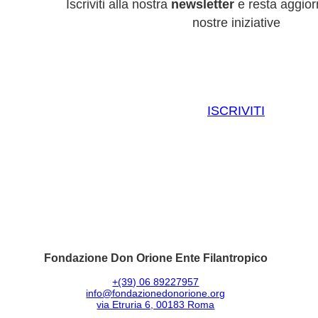
Iscriviti alla nostra
newsletter
e resta aggiorn
nostre iniziative
ISCRIVITI
Fondazione Don Orione Ente Filantropico
+(39) 06 89227957
info@fondazionedonorione.org
via Etruria 6, 00183 Roma