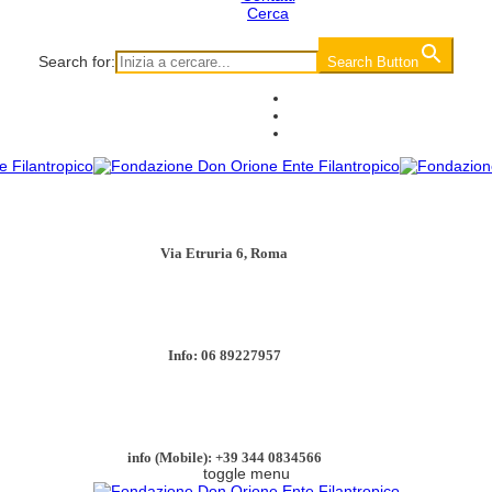
Cerca
Search for:
Search Button
Via Etruria 6, Roma
Info: 06 89227957
info (Mobile): +39 344 0834566
toggle menu