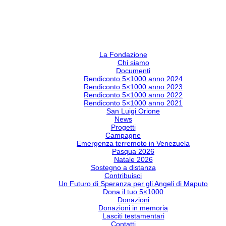
La Fondazione
Chi siamo
Documenti
Rendiconto 5×1000 anno 2024
Rendiconto 5×1000 anno 2023
Rendiconto 5×1000 anno 2022
Rendiconto 5×1000 anno 2021
San Luigi Orione
News
Progetti
Campagne
Emergenza terremoto in Venezuela
Pasqua 2026
Natale 2026
Sostegno a distanza
Contribuisci
Un Futuro di Speranza per gli Angeli di Maputo
Dona il tuo 5×1000
Donazioni
Donazioni in memoria
Lasciti testamentari
Contatti