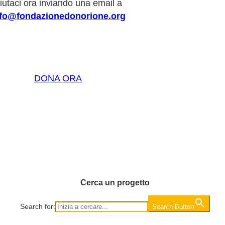
iutaci ora inviando una email a
nfo@fondazionedonorione.org
DONA ORA
Cerca un progetto
Search for:
Search Button