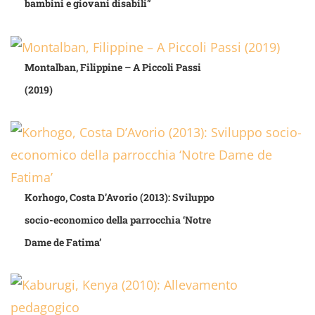
bambini e giovani disabili”
Montalban, Filippine – A Piccoli Passi
(2019)
Korhogo, Costa D’Avorio (2013): Sviluppo
socio-economico della parrocchia ‘Notre
Dame de Fatima’