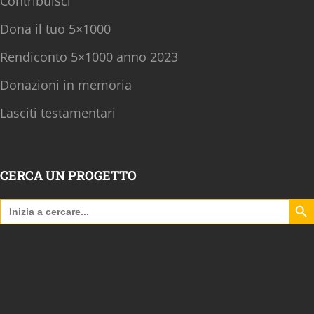
Contribuisci
Dona il tuo 5×1000
Rendiconto 5×1000 anno 2023
Donazioni in memoria
Lasciti testamentari
CERCA UN PROGETTO
Search B
Search
for: