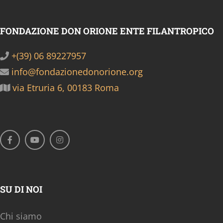
FONDAZIONE DON ORIONE ENTE FILANTROPICO
+(39) 06 89227957
info@fondazionedonorione.org
via Etruria 6, 00183 Roma
SU DI NOI
Chi siamo