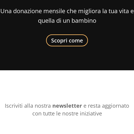
Una donazione mensile che migliora la tua vita e
quella di un bambino
Scopri come
Iscriviti alla nostra
newsletter
e resta aggiornato
con tutte le nostre iniziative