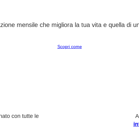
CAMBIA UN DESTINO
ione mensile che migliora la tua vita e quella di 
Scopri come
ato con tutte le
A
i