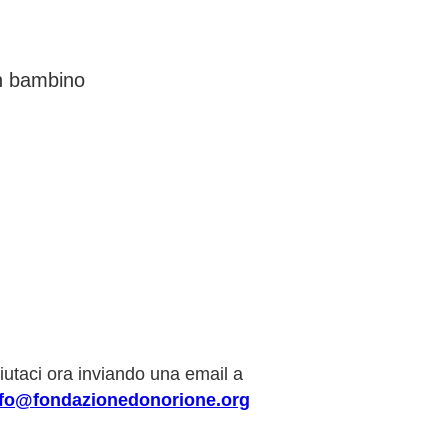
un bambino
iutaci ora inviando una email a
nfo@fondazionedonorione.org