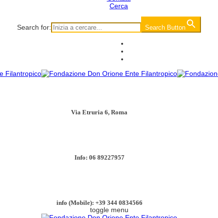
Cerca
Search for:
Search Button
Via Etruria 6, Roma
Info: 06 89227957
info (Mobile): +39 344 0834566
toggle menu