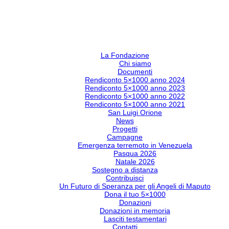
La Fondazione
Chi siamo
Documenti
Rendiconto 5×1000 anno 2024
Rendiconto 5×1000 anno 2023
Rendiconto 5×1000 anno 2022
Rendiconto 5×1000 anno 2021
San Luigi Orione
News
Progetti
Campagne
Emergenza terremoto in Venezuela
Pasqua 2026
Natale 2026
Sostegno a distanza
Contribuisci
Un Futuro di Speranza per gli Angeli di Maputo
Dona il tuo 5×1000
Donazioni
Donazioni in memoria
Lasciti testamentari
Contatti