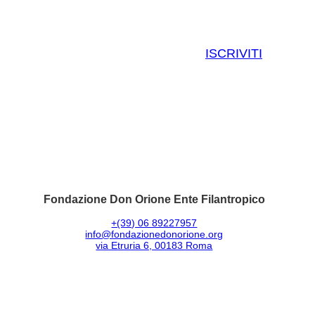
ISCRIVITI
Fondazione Don Orione Ente Filantropico
+(39) 06 89227957
info@fondazionedonorione.org
via Etruria 6, 00183 Roma