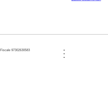
D Fiscale 97302630583