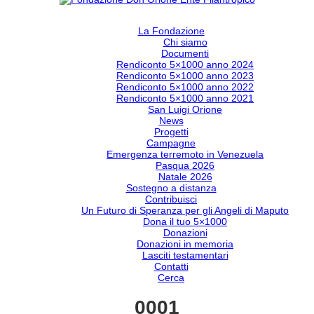
La Fondazione
Chi siamo
Documenti
Rendiconto 5×1000 anno 2024
Rendiconto 5×1000 anno 2023
Rendiconto 5×1000 anno 2022
Rendiconto 5×1000 anno 2021
San Luigi Orione
News
Progetti
Campagne
Emergenza terremoto in Venezuela
Pasqua 2026
Natale 2026
Sostegno a distanza
Contribuisci
Un Futuro di Speranza per gli Angeli di Maputo
Dona il tuo 5×1000
Donazioni
Donazioni in memoria
Lasciti testamentari
Contatti
Cerca
0001