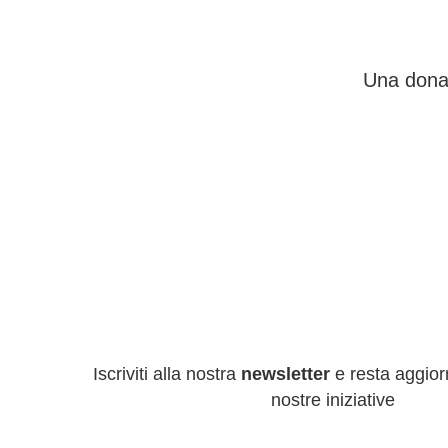
Una donaz
Iscriviti alla nostra
newsletter
e resta aggiorn
nostre iniziative