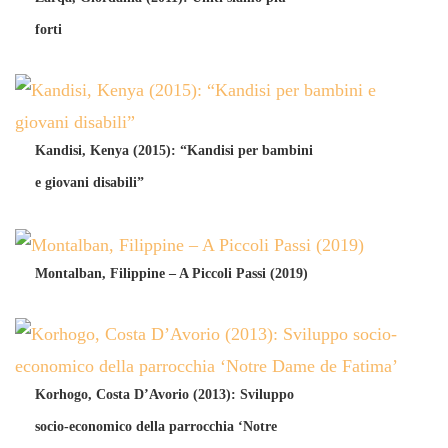
forti
Kandisi, Kenya (2015): “Kandisi per bambini
e giovani disabili”
Montalban, Filippine – A Piccoli Passi (2019)
Korhogo, Costa D’Avorio (2013): Sviluppo
socio-economico della parrocchia ‘Notre