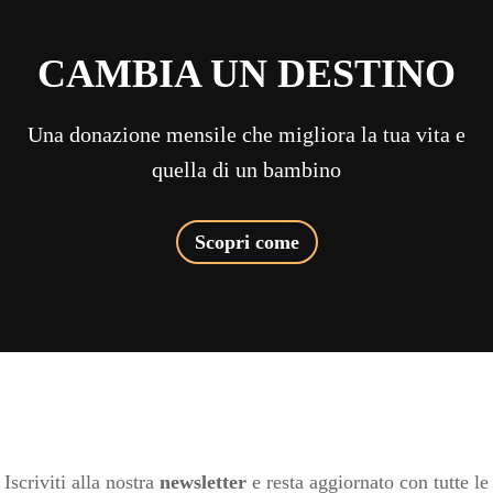
CAMBIA UN DESTINO
Una donazione mensile che migliora la tua vita e
quella di un bambino
Scopri come
Iscriviti alla nostra
newsletter
e resta aggiornato con tutte le