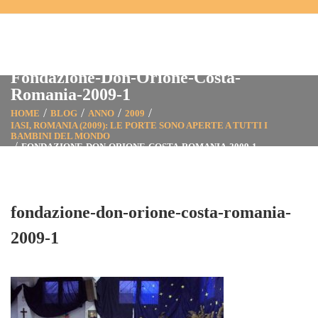
Fondazione-Don-Orione-Costa-
Romania-2009-1
HOME
BLOG
ANNO
2009
IASI, ROMANIA (2009): LE PORTE SONO APERTE A TUTTI I
BAMBINI DEL MONDO
FONDAZIONE-DON-ORIONE-COSTA-ROMANIA-2009-1
fondazione-don-orione-costa-romania-
2009-1