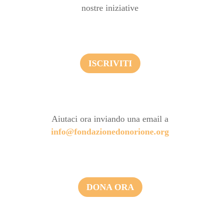
nostre iniziative
ISCRIVITI
Aiutaci ora inviando una email a
info@fondazionedonorione.org
DONA ORA