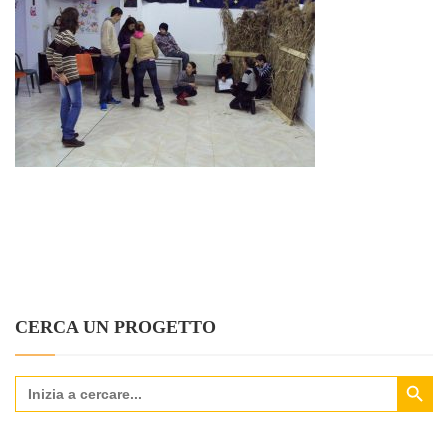
CERCA UN PROGETTO
Search Button
Search
for: