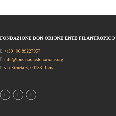
FONDAZIONE DON ORIONE ENTE FILANTROPICO
+(39) 06 89227957
info@fondazionedonorione.org
via Etruria 6, 00183 Roma