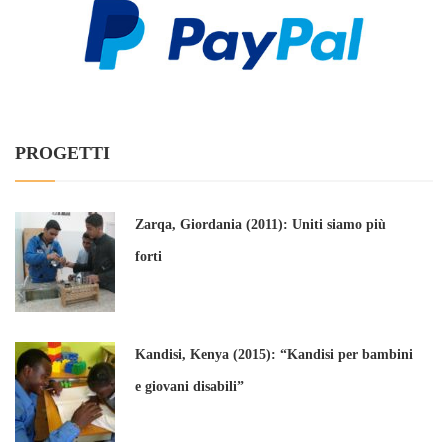
PROGETTI
Zarqa, Giordania (2011): Uniti siamo più
forti
Kandisi, Kenya (2015): “Kandisi per bambini
e giovani disabili”