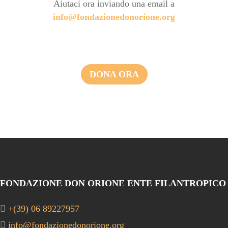
Aiutaci ora inviando una email a
info@fondazionedonorione.org
DONA ORA
FONDAZIONE DON ORIONE ENTE FILANTROPICO
+(39) 06 89227957
info@fondazionedonorione.org