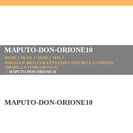
MAPUTO-DON-ORIONE10
HOME
BLOG
ANNO
2016
INDOSSA IL BRACCIALETTO CON LA PIÙ BELLA STORIA D’
AMORE: LA STORIA DI GESÙ.
MAPUTO-DON-ORIONE10
MAPUTO-DON-ORIONE10