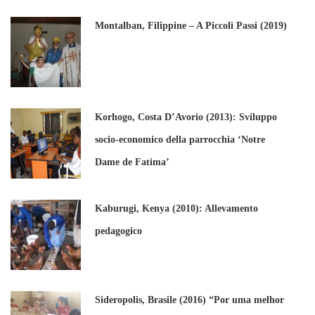
Montalban, Filippine – A Piccoli Passi (2019)
Korhogo, Costa D’Avorio (2013): Sviluppo
socio-economico della parrocchia ‘Notre
Dame de Fatima’
Kaburugi, Kenya (2010): Allevamento
pedagogico
Sideropolis, Brasile (2016) “Por uma melhor