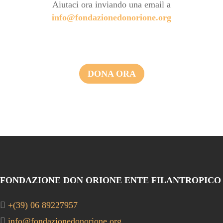
Aiutaci ora inviando una email a
info@fondazionedonorione.org
DONA ORA
FONDAZIONE DON ORIONE ENTE FILANTROPICO
+(39) 06 89227957
info@fondazionedonorione.org