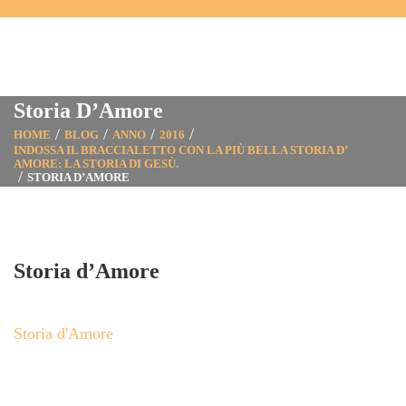
Storia D’Amore
HOME
BLOG
ANNO
2016
INDOSSA IL BRACCIALETTO CON LA PIÙ BELLA STORIA D’
AMORE: LA STORIA DI GESÙ.
STORIA D’AMORE
Storia d’Amore
Storia d'Amore