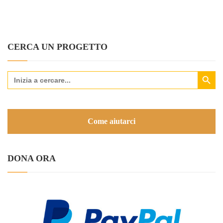
CERCA UN PROGETTO
Search Button
Search
for:
Come aiutarci
DONA ORA