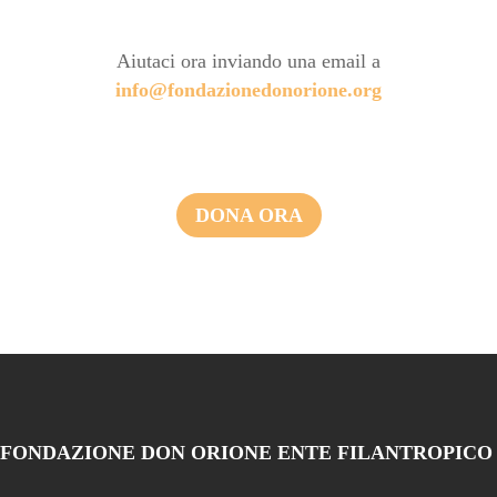
Aiutaci ora inviando una email a
info@fondazionedonorione.org
DONA ORA
FONDAZIONE DON ORIONE ENTE FILANTROPICO