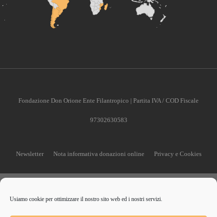
Fondazione Don Orione Ente Filantropico | Partita IVA / COD Fiscale
97302630583
Newsletter
Nota informativa donazioni online
Privacy e Cookies
Usiamo cookie per ottimizzare il nostro sito web ed i nostri servizi.
CONTRIBUISCI ANCHE T