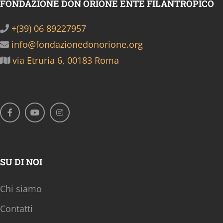
FONDAZIONE DON ORIONE ENTE FILANTROPICO
+(39) 06 89227957
info@fondazionedonorione.org
via Etruria 6, 00183 Roma
SU DI NOI
Chi siamo
Contatti