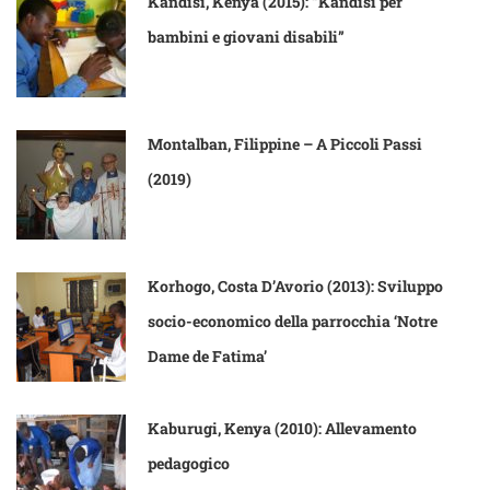
Kandisi, Kenya (2015): “Kandisi per
bambini e giovani disabili”
Montalban, Filippine – A Piccoli Passi
(2019)
Korhogo, Costa D’Avorio (2013): Sviluppo
socio-economico della parrocchia ‘Notre
Dame de Fatima’
Kaburugi, Kenya (2010): Allevamento
pedagogico