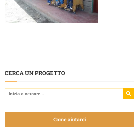
CERCA UN PROGETTO
Search Butt
Search
for:
Come aiutarci