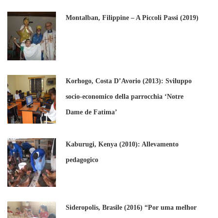
Montalban, Filippine – A Piccoli Passi (2019)
Korhogo, Costa D’Avorio (2013): Sviluppo
socio-economico della parrocchia ‘Notre
Dame de Fatima’
Kaburugi, Kenya (2010): Allevamento
pedagogico
Sideropolis, Brasile (2016) “Por uma melhor