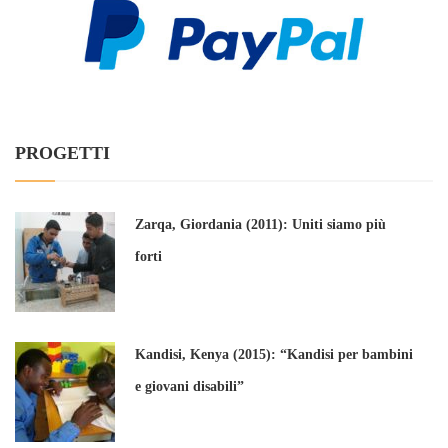
PROGETTI
Zarqa, Giordania (2011): Uniti siamo più
forti
Kandisi, Kenya (2015): “Kandisi per bambini
e giovani disabili”