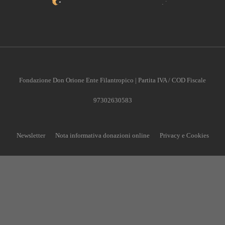
Fondazione Don Orione Ente Filantropico | Partita IVA / COD Fiscale
97302630583
Newsletter
Nota informativa donazioni online
Privacy e Cookies
CONTRIBUISCI ANCHE T