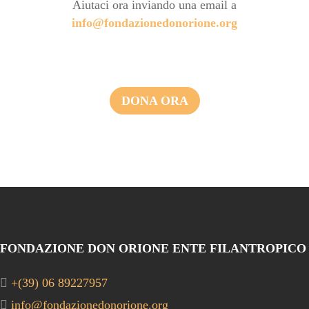
Aiutaci ora inviando una email a
info@fondazionedonorione.org
DONA ORA
FONDAZIONE DON ORIONE ENTE FILANTROPICO
+(39) 06 89227957
info@fondazionedonorione.org