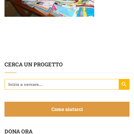
CERCA UN PROGETTO
Search Butt
Search
for:
Come aiutarci
DONA ORA