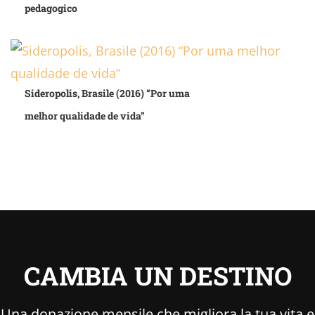
pedagogico
Sideropolis, Brasile (2016) “Por uma
melhor qualidade de vida”
CAMBIA UN DESTINO
Una donazione mensile che migliora la tua vita e