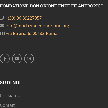
FONDAZIONE DON ORIONE ENTE FILANTROPICO
+(39) 06 89227957
info@fondazionedonorione.org
via Etruria 6, 00183 Roma
SU DI NOI
Chi siamo
Contatti