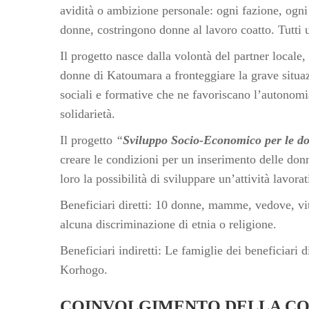
avidità o ambizione personale: ogni fazione, ogni
donne, costringono donne al lavoro coatto. Tutti
Il progetto nasce dalla volontà del partner locale
donne di Katoumara a fronteggiare la grave situazi
sociali e formative che ne favoriscano l’autonomi
solidarietà.
Il progetto
“
Sviluppo Socio-Economico per le do
creare le condizioni per un inserimento delle 
loro la possibilità di sviluppare un’attività lavora
Beneficiari diretti: 10 donne, mamme, vedove, vit
alcuna discriminazione di etnia o religione.
Beneficiari indiretti: Le famiglie dei beneficiari
Korhogo.
COINVOLGIMENTO DELLA CO