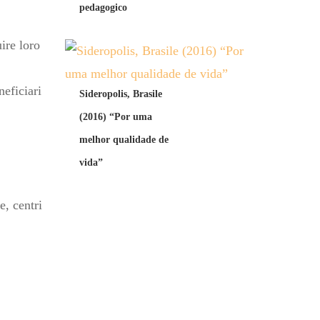
pedagogico
ire loro
neficiari
Sideropolis, Brasile
(2016) “Por uma
melhor qualidade de
vida”
e, centri