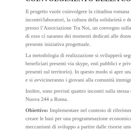
Il progetto vuole coinvolgere la cittadina romana e
incontri/laboratori, la cultura della solidarietà e 
presso l’Associazione Tra Noi, un convegno sulla 
di esso ci saranno dei momenti dedicati alle donn
presente iniziativa progettuale.
La metodologia di realizzazione si svilupperà segu
beneficiari presenti via skype, enti pubblici e pr
presenti sul territorio). In questo modo si apre u
e si avvicineranno i giovani alla comunità immigra
Inoltre, sono previsti quattro incontri sulla stes
Nuova 244 a Roma.
Obiettivo:
Implementare nel contesto di riferim
creare le basi per una programmazione economica 
meccanismi di sviluppo a partire dalle risorse uma