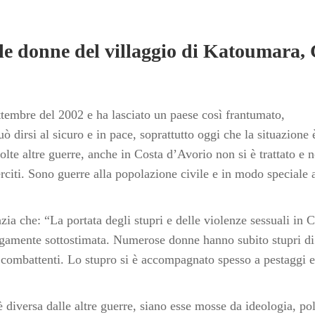
le donne del villaggio di Katoumara, 
ettembre del 2002 e ha lasciato un paese così frantumato,
 dirsi al sicuro e in pace, soprattutto oggi che la situazione 
te altre guerre, anche in Costa d’Avorio non si è trattato e n
rciti. Sono guerre alla popolazione civile e in modo speciale a
ia che: “La portata degli stupri e delle violenze sessuali in 
largamente sottostimata. Numerose donne hanno subito stupri d
ai combattenti. Lo stupro si è accompagnato spesso a pestaggi e
diversa dalle altre guerre, siano esse mosse da ideologia, pol