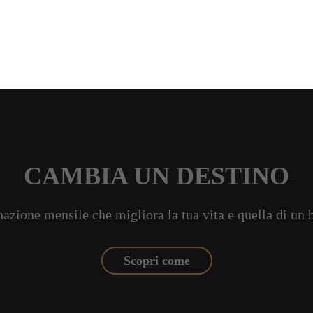
CAMBIA UN DESTINO
azione mensile che migliora la tua vita e quella di un
Scopri come