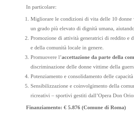
In particolare:
Migliorare le condizioni di vita delle 10 donne v
un grado più elevato di dignità umana, aiutandol
Promozione di attività generatrici di reddito e 
e della comunità locale in genere.
Promuovere l’
accettazione da parte della co
discriminazione delle donne vittime della guerr
Potenziamento e consolidamento delle capacità l
Sensibilizzazione e coinvolgimento della comuni
ricreativi – sportivi gestiti dall’Opera Don Or
Finanziamento: € 5.876 (Comune di Roma)