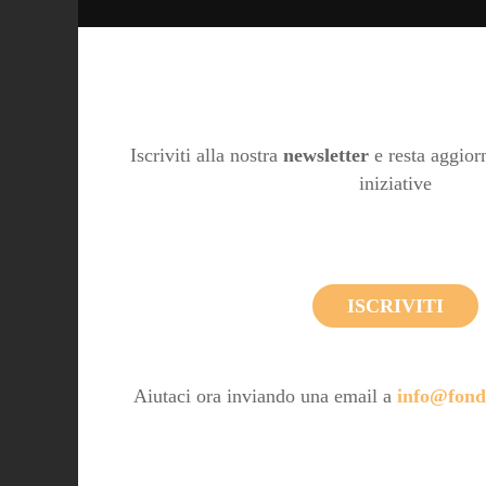
Iscriviti alla nostra
newsletter
e resta aggiorn
iniziative
ISCRIVITI
Aiutaci ora inviando una email a
info@fond