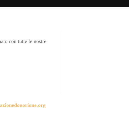
ato con tutte le nostre
azionedonorione.org