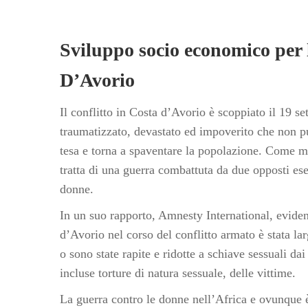
Sviluppo socio economico per 
D’Avorio
Il conflitto in Costa d’Avorio è scoppiato il 19 s
traumatizzato, devastato ed impoverito che non può
tesa e torna a spaventare la popolazione. Come mol
tratta di una guerra combattuta da due opposti ese
donne.
In un suo rapporto, Amnesty International, evidenz
d’Avorio nel corso del conflitto armato è stata 
o sono state rapite e ridotte a schiave sessuali d
incluse torture di natura sessuale, delle vittime.
La guerra contro le donne nell’Africa e ovunque è 