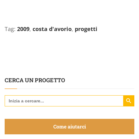
Tag:
2009
,
costa d'avorio
,
progetti
CERCA UN PROGETTO
Search Butt
Search
for:
Come aiutarci