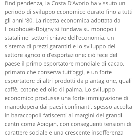
l’indipendenza, la Costa D’Avorio ha vissuto un
periodo di sviluppo economico durato fino a tutti
gli anni ’80. La ricetta economica adottata da
Houphouët-Boigny si fondava su monopoli
statali nei settori chiave dell’economia, un
sistema di prezzi garantiti e lo sviluppo del
settore agricolo d’esportazione: ciò fece del
paese il primo esportatore mondiale di cacao,
primato che conserva tutt’oggi, e un forte
esportatore di altri prodotti da piantagione, quali
caffè, cotone ed olio di palma. Lo sviluppo
economico produsse una forte immigrazione di
manodopera dai paesi confinanti, spesso accolta
in baraccopoli fatiscenti ai margini dei grandi
centri come Abidjan, con conseguenti tensioni di
carattere sociale e una crescente insofferenza