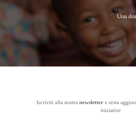
Una don
Iscriviti alla nostra
newsletter
e resta aggiorn
iniziative