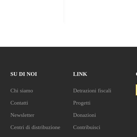
SU DI NOI
LINK
Chi siamo
Detrazioni fiscali
Contatti
Progetti
Newsletter
Donazioni
Centri di distribuzione
Contribuisci