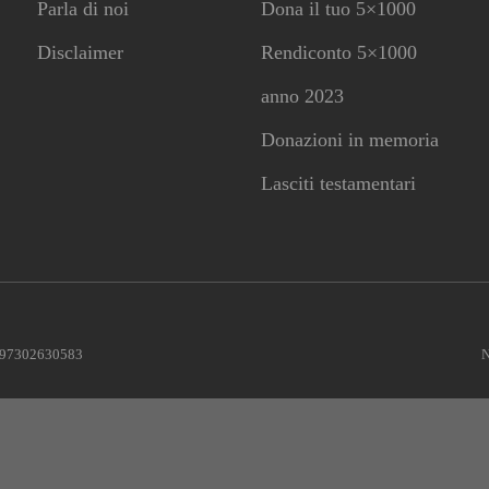
Parla di noi
Dona il tuo 5×1000
Disclaimer
Rendiconto 5×1000
anno 2023
Donazioni in memoria
Lasciti testamentari
le 97302630583
N