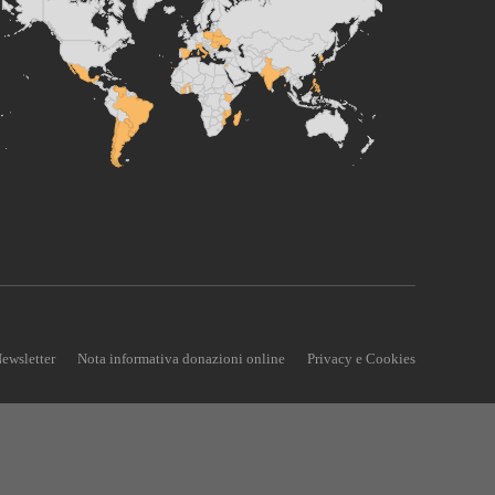
ewsletter
Nota informativa donazioni online
Privacy e Cookies