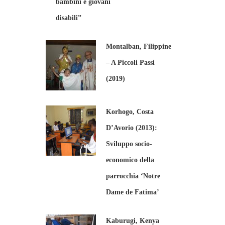
bambini e giovani
disabili”
Montalban, Filippine
– A Piccoli Passi
(2019)
Korhogo, Costa
D’Avorio (2013):
Sviluppo socio-
economico della
parrocchia ‘Notre
Dame de Fatima’
Kaburugi, Kenya