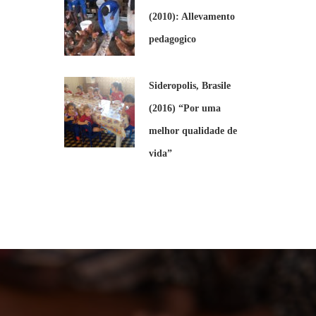
(2010): Allevamento
pedagogico
Sideropolis, Brasile
(2016) “Por uma
melhor qualidade de
vida”