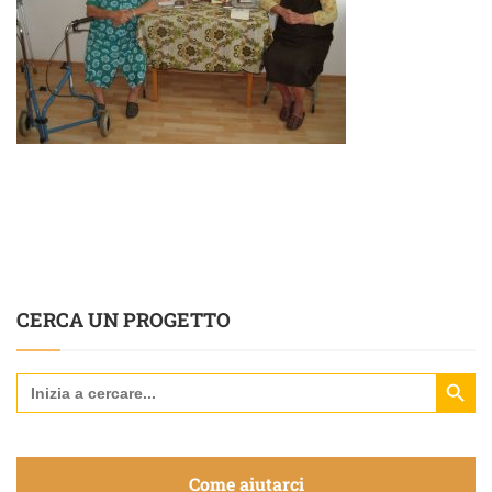
CERCA UN PROGETTO
Search Butt
Search
for:
Come aiutarci