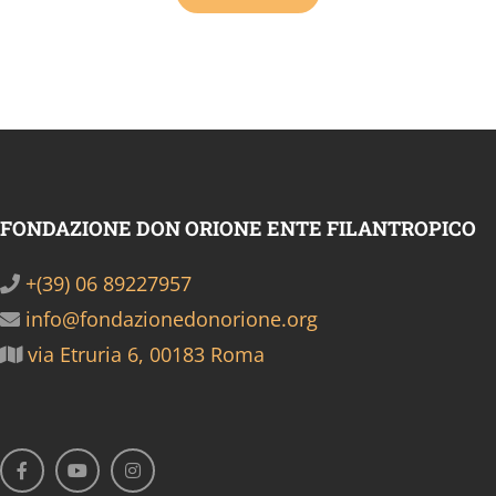
FONDAZIONE DON ORIONE ENTE FILANTROPICO
+(39) 06 89227957
info@fondazionedonorione.org
via Etruria 6, 00183 Roma