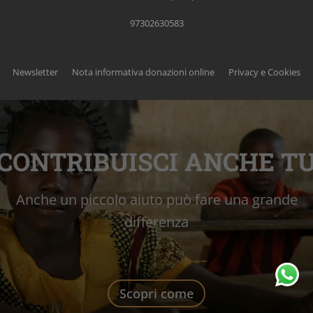
97302630583
Newsletter
Nota informativa donazioni online
Privacy e Cookies
CONTRIBUISCI ANCHE T
Anche un piccolo aiuto può fare una grande
differenza
Scopri come