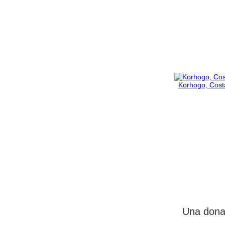
Korhogo, Costa
Una donaz