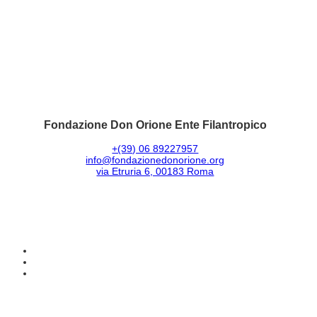
Fondazione Don Orione Ente Filantropico
+(39) 06 89227957
info@fondazionedonorione.org
via Etruria 6, 00183 Roma