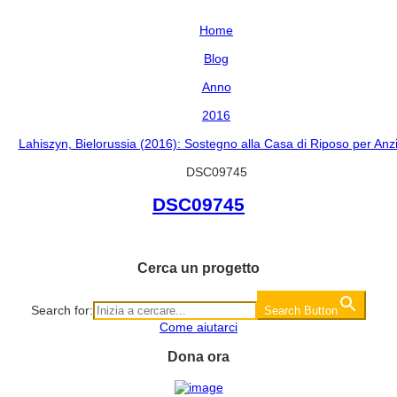
Home
Blog
Anno
2016
Lahiszyn, Bielorussia (2016): Sostegno alla Casa di Riposo per Anz
DSC09745
DSC09745
Cerca un progetto
Search for:
Search Button
Come aiutarci
Dona ora