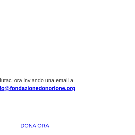
iutaci ora inviando una email a
nfo@fondazionedonorione.org
DONA ORA