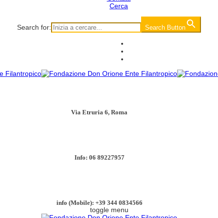
Cerca
Search for:
Search Button
Via Etruria 6, Roma
Info: 06 89227957
info (Mobile): +39 344 0834566
toggle menu