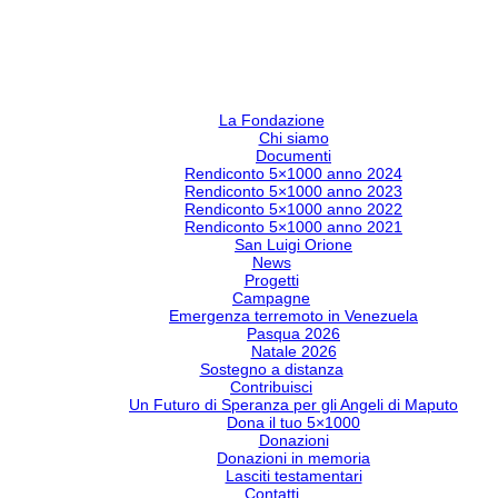
La Fondazione
Chi siamo
Documenti
Rendiconto 5×1000 anno 2024
Rendiconto 5×1000 anno 2023
Rendiconto 5×1000 anno 2022
Rendiconto 5×1000 anno 2021
San Luigi Orione
News
Progetti
Campagne
Emergenza terremoto in Venezuela
Pasqua 2026
Natale 2026
Sostegno a distanza
Contribuisci
Un Futuro di Speranza per gli Angeli di Maputo
Dona il tuo 5×1000
Donazioni
Donazioni in memoria
Lasciti testamentari
Contatti