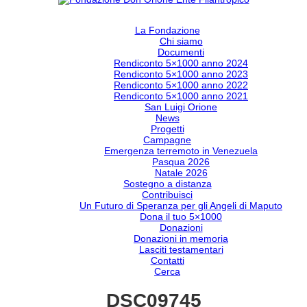
La Fondazione
Chi siamo
Documenti
Rendiconto 5×1000 anno 2024
Rendiconto 5×1000 anno 2023
Rendiconto 5×1000 anno 2022
Rendiconto 5×1000 anno 2021
San Luigi Orione
News
Progetti
Campagne
Emergenza terremoto in Venezuela
Pasqua 2026
Natale 2026
Sostegno a distanza
Contribuisci
Un Futuro di Speranza per gli Angeli di Maputo
Dona il tuo 5×1000
Donazioni
Donazioni in memoria
Lasciti testamentari
Contatti
Cerca
DSC09745