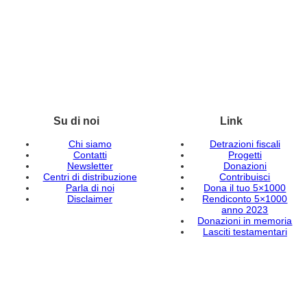
Su di noi
Link
Chi siamo
Detrazioni fiscali
Contatti
Progetti
Newsletter
Donazioni
Centri di distribuzione
Contribuisci
Parla di noi
Dona il tuo 5×1000
Disclaimer
Rendiconto 5×1000
anno 2023
Donazioni in memoria
Lasciti testamentari