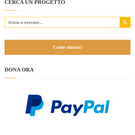
CERCA UN PROGETTO
Search Button
Search
for:
Come aiutarci
DONA ORA