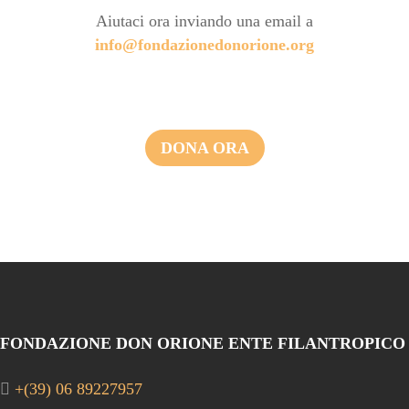
Aiutaci ora inviando una email a
info@fondazionedonorione.org
DONA ORA
FONDAZIONE DON ORIONE ENTE FILANTROPICO
+(39) 06 89227957