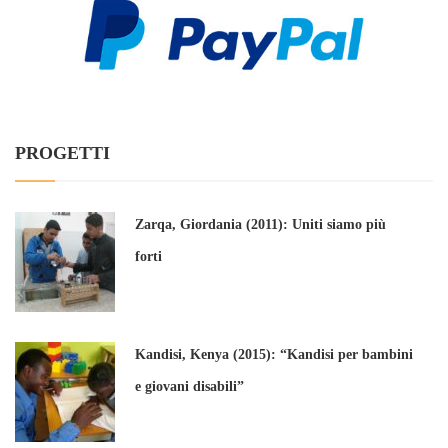
PROGETTI
Zarqa, Giordania (2011): Uniti siamo più
forti
Kandisi, Kenya (2015): “Kandisi per bambini
e giovani disabili”