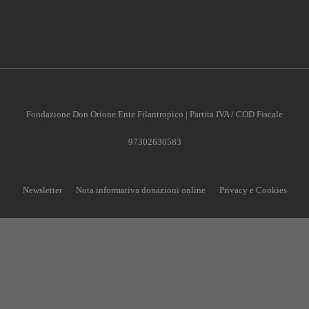
Fondazione Don Orione Ente Filantropico | Partita IVA / COD Fiscale
97302630583
Newsletter
Nota informativa donazioni online
Privacy e Cookies
CONTRIBUISCI ANCHE T