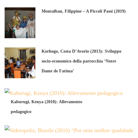
Montalban, Filippine – A Piccoli Passi (2019)
Korhogo, Costa D’Avorio (2013): Sviluppo
socio-economico della parrocchia ‘Notre
Dame de Fatima’
Kaburugi, Kenya (2010): Allevamento
pedagogico