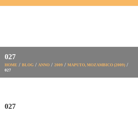
027
HOME
BLOG
ANNO
2009
MAPUTO, MOZAMBICO (2009)
027
027