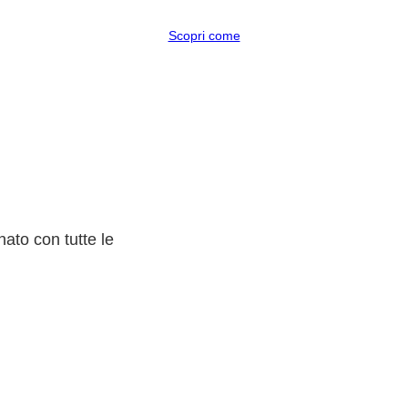
Scopri come
ato con tutte le