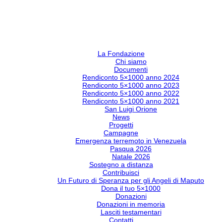
La Fondazione
Chi siamo
Documenti
Rendiconto 5×1000 anno 2024
Rendiconto 5×1000 anno 2023
Rendiconto 5×1000 anno 2022
Rendiconto 5×1000 anno 2021
San Luigi Orione
News
Progetti
Campagne
Emergenza terremoto in Venezuela
Pasqua 2026
Natale 2026
Sostegno a distanza
Contribuisci
Un Futuro di Speranza per gli Angeli di Maputo
Dona il tuo 5×1000
Donazioni
Donazioni in memoria
Lasciti testamentari
Contatti