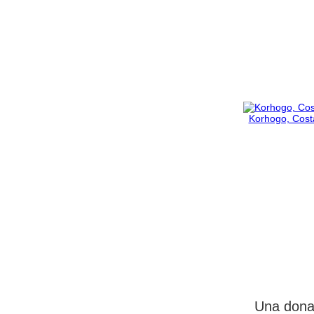
Korhogo, Costa
Una donaz