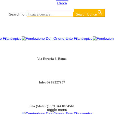
Cerca
Search for:
Search Button
Via Etruria 6, Roma
Info: 06 89227957
info (Mobile): +39 344 0834566
toggle menu