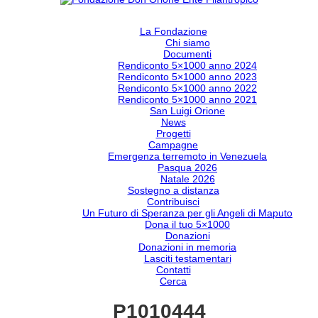
La Fondazione
Chi siamo
Documenti
Rendiconto 5×1000 anno 2024
Rendiconto 5×1000 anno 2023
Rendiconto 5×1000 anno 2022
Rendiconto 5×1000 anno 2021
San Luigi Orione
News
Progetti
Campagne
Emergenza terremoto in Venezuela
Pasqua 2026
Natale 2026
Sostegno a distanza
Contribuisci
Un Futuro di Speranza per gli Angeli di Maputo
Dona il tuo 5×1000
Donazioni
Donazioni in memoria
Lasciti testamentari
Contatti
Cerca
P1010444