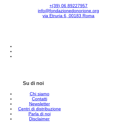
+(39) 06 89227957
info@fondazionedonorione.org
via Etruria 6, 00183 Roma
Su di noi
Chi siamo
Contatti
Newsletter
Centri di distribuzione
Parla di noi
Disclaimer