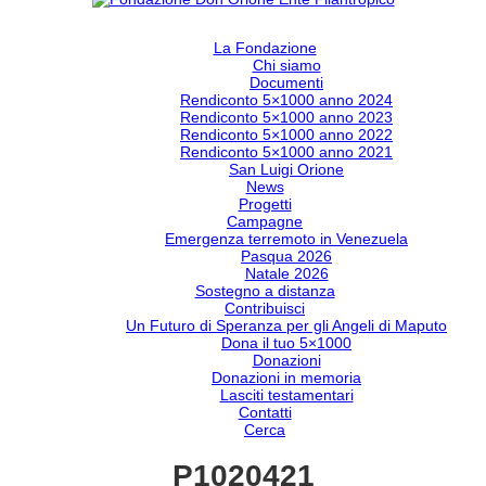
La Fondazione
Chi siamo
Documenti
Rendiconto 5×1000 anno 2024
Rendiconto 5×1000 anno 2023
Rendiconto 5×1000 anno 2022
Rendiconto 5×1000 anno 2021
San Luigi Orione
News
Progetti
Campagne
Emergenza terremoto in Venezuela
Pasqua 2026
Natale 2026
Sostegno a distanza
Contribuisci
Un Futuro di Speranza per gli Angeli di Maputo
Dona il tuo 5×1000
Donazioni
Donazioni in memoria
Lasciti testamentari
Contatti
Cerca
P1020421