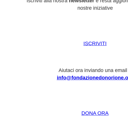
Iscriviti alla nostra
newsletter
e resta aggiorn
nostre iniziative
ISCRIVITI
Aiutaci ora inviando una email
info@fondazionedonorione.o
DONA ORA