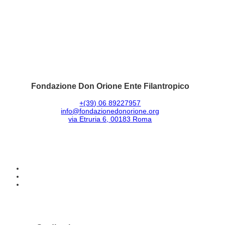
Fondazione Don Orione Ente Filantropico
+(39) 06 89227957
info@fondazionedonorione.org
via Etruria 6, 00183 Roma