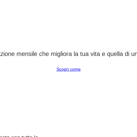
CAMBIA UN DESTINO
ione mensile che migliora la tua vita e quella di 
Scopri come