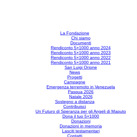
La Fondazione
Chi siamo
Documenti
Rendiconto 5×1000 anno 2024
Rendiconto 5×1000 anno 2023
Rendiconto 5×1000 anno 2022
Rendiconto 5×1000 anno 2021
San Luigi Orione
News
Progetti
Campagne
Emergenza terremoto in Venezuela
Pasqua 2026
Natale 2026
Sostegno a distanza
Contribuisci
Un Futuro di Speranza per gli Angeli di Maputo
Dona il tuo 5×1000
Donazioni
Donazioni in memoria
Lasciti testamentari
Contatti