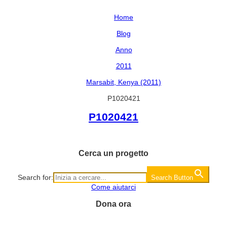
Home
Blog
Anno
2011
Marsabit, Kenya (2011)
P1020421
P1020421
Cerca un progetto
Search for:
Search Button
Come aiutarci
Dona ora