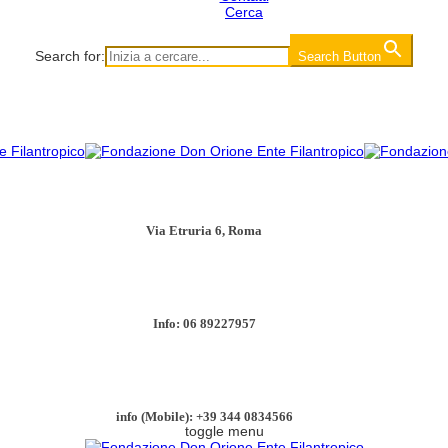
Cerca
Search for:
Search Button
Via Etruria 6, Roma
Info: 06 89227957
info (Mobile): +39 344 0834566
toggle menu