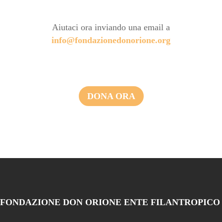
Aiutaci ora inviando una email a
info@fondazionedonorione.org
DONA ORA
FONDAZIONE DON ORIONE ENTE FILANTROPICO