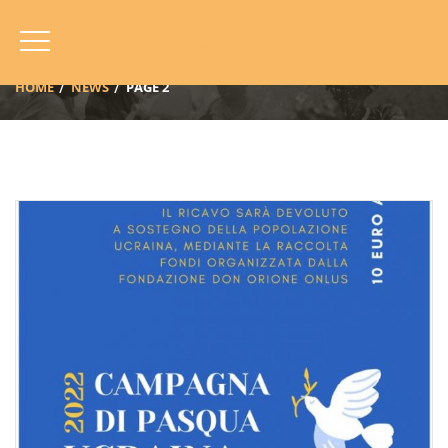
News
HOME
NEWS
PAGE 2