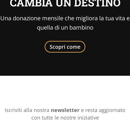
CAMBIA UN DESTINO
Una donazione mensile che migliora la tua vita e
quella di un bambino
Scopri come
Iscriviti alla nostra
newsletter
e resta aggiornato
con tutte le nostre iniziative