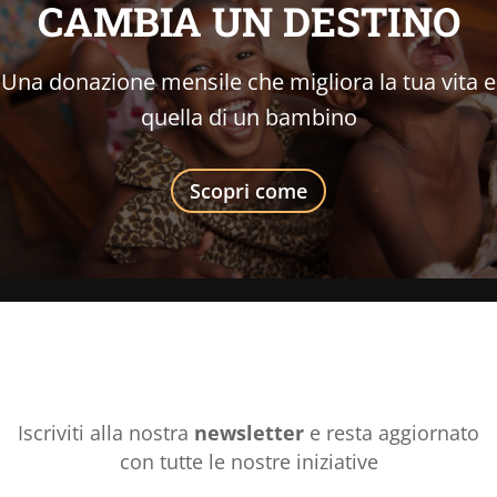
CAMBIA UN DESTINO
Una donazione mensile che migliora la tua vita e
quella di un bambino
Scopri come
Iscriviti alla nostra
newsletter
e resta aggiornato
con tutte le nostre iniziative