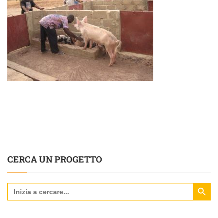
CERCA UN PROGETTO
Search Butt
Search
for: