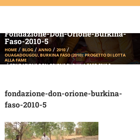
Fondazione-Don-Orione-Burkina-
Faso-2010-5
HOME
BLOG
ANNO
2010
OUAGADOUGOU, BURKINA FASO (2010): PROGETTO DI LOTTA
ALLA FAME
FONDAZIONE-DON-ORIONE-BURKINA-FASO-2010-5
fondazione-don-orione-burkina-
faso-2010-5