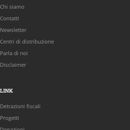
Chi siamo
Contatti
Newsletter
Centri di distribuzione
Parla di noi
Disclaimer
LINK
Detrazioni fiscali
Progetti
Donazioni