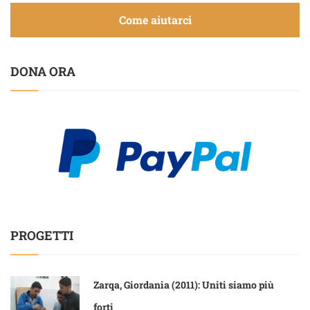
Come aiutarci
DONA ORA
PROGETTI
Zarqa, Giordania (2011): Uniti siamo più
forti