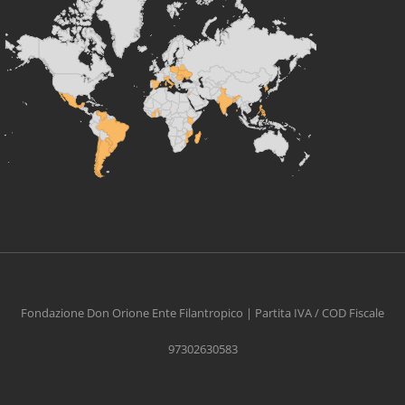
Fondazione Don Orione Ente Filantropico | Partita IVA / COD Fiscale
97302630583