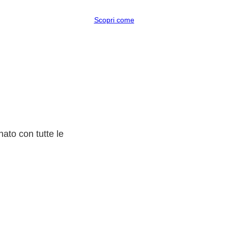
Scopri come
ato con tutte le