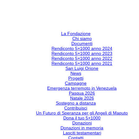
La Fondazione
Chi siamo
Documenti
Rendiconto 5×1000 anno 2024
Rendiconto 5×1000 anno 2023
Rendiconto 5×1000 anno 2022
Rendiconto 5×1000 anno 2021
San Luigi Orione
News
Progetti
Campagne
Emergenza terremoto in Venezuela
Pasqua 2026
Natale 2026
Sostegno a distanza
Contribuisci
Un Futuro di Speranza per gli Angeli di Maputo
Dona il tuo 5×1000
Donazioni
Donazioni in memoria
Lasciti testamentari
Contatti