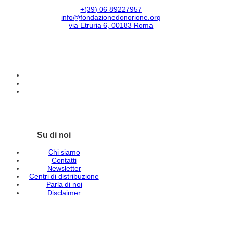
+(39) 06 89227957
info@fondazionedonorione.org
via Etruria 6, 00183 Roma
Su di noi
Chi siamo
Contatti
Newsletter
Centri di distribuzione
Parla di noi
Disclaimer