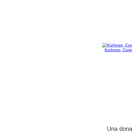
Korhogo, Costa
Una donaz