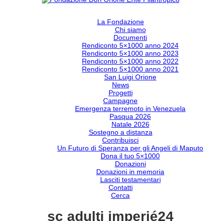
La Fondazione
Chi siamo
Documenti
Rendiconto 5×1000 anno 2024
Rendiconto 5×1000 anno 2023
Rendiconto 5×1000 anno 2022
Rendiconto 5×1000 anno 2021
San Luigi Orione
News
Progetti
Campagne
Emergenza terremoto in Venezuela
Pasqua 2026
Natale 2026
Sostegno a distanza
Contribuisci
Un Futuro di Speranza per gli Angeli di Maputo
Dona il tuo 5×1000
Donazioni
Donazioni in memoria
Lasciti testamentari
Contatti
Cerca
sc adulti imperié24