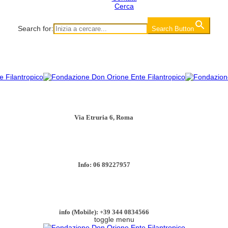
Cerca
Search for:
Search Button
Via Etruria 6, Roma
Info: 06 89227957
info (Mobile): +39 344 0834566
toggle menu