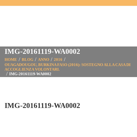
IMG-20161119-WA0002
HOME
BLOG
ANNO
2016
OUAGADOUGOU, BURKINA FASO (2016): SOSTEGNO ALLA CASA DI
ACCOGLIENZA VOLONTARI.
IMG-20161119-WA0002
IMG-20161119-WA0002