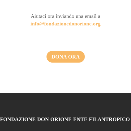
Aiutaci ora inviando una email a
info@fondazionedonorione.org
DONA ORA
FONDAZIONE DON ORIONE ENTE FILANTROPICO