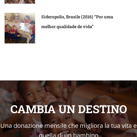
Sideropolis, Brasile (2016) “Por uma
melhor qualidade de vida”
CAMBIA UN DESTINO
Una donazione mensile che migliora la tua vita e
quella di un bambino