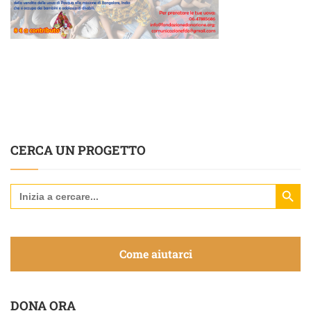
CERCA UN PROGETTO
Search Butt
Search
for:
Come aiutarci
DONA ORA