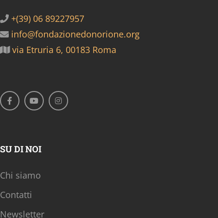
+(39) 06 89227957
info@fondazionedonorione.org
via Etruria 6, 00183 Roma
SU DI NOI
Chi siamo
Contatti
Newsletter