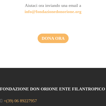
Aiutaci ora inviando una email a
info@fondazionedonorione.org
DONA ORA
FONDAZIONE DON ORIONE ENTE FILANTROPICO
+(39) 06 89227957