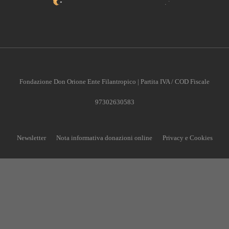
Fondazione Don Orione Ente Filantropico | Partita IVA / COD Fiscale
97302630583
Newsletter
Nota informativa donazioni online
Privacy e Cookies
CONTRIBUISCI ANCHE T