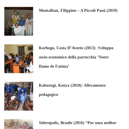
Montalban, Filippine – A Piccoli Passi (2019)
Korhogo, Costa D’Avorio (2013): Sviluppo
socio-economico della parrocchia ‘Notre
Dame de Fatima’
Kaburugi, Kenya (2010): Allevamento
pedagogico
Sideropolis, Brasile (2016) “Por uma melhor