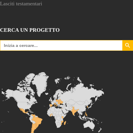
Lasciti testamentari
CERCA UN PROGETTO
Search Bu
Search
for: