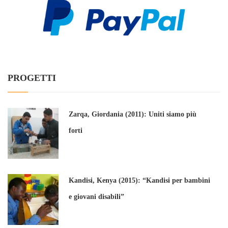
PROGETTI
Zarqa, Giordania (2011): Uniti siamo più
forti
Kandisi, Kenya (2015): “Kandisi per bambini
e giovani disabili”