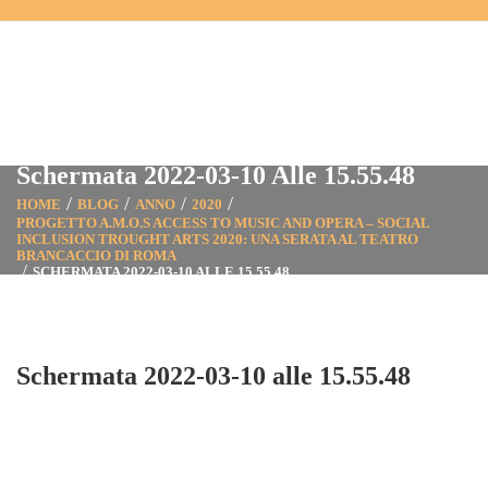
Schermata 2022-03-10 Alle 15.55.48
HOME
BLOG
ANNO
2020
PROGETTO A.M.O.S ACCESS TO MUSIC AND OPERA – SOCIAL
INCLUSION TROUGHT ARTS 2020: UNA SERATA AL TEATRO
BRANCACCIO DI ROMA
SCHERMATA 2022-03-10 ALLE 15.55.48
Schermata 2022-03-10 alle 15.55.48