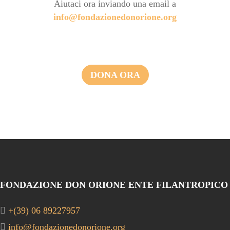
Aiutaci ora inviando una email a
info@fondazionedonorione.org
DONA ORA
FONDAZIONE DON ORIONE ENTE FILANTROPICO
+(39) 06 89227957
info@fondazionedonorione.org