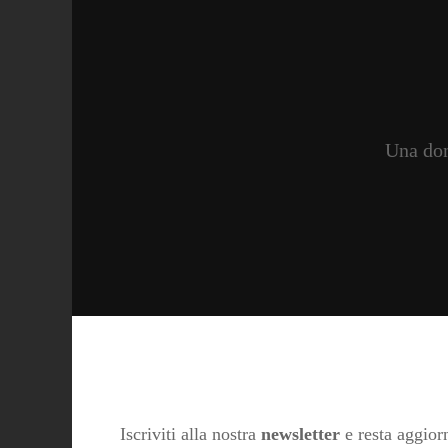
Una don
Iscriviti alla nostra
newsletter
e resta aggiorn