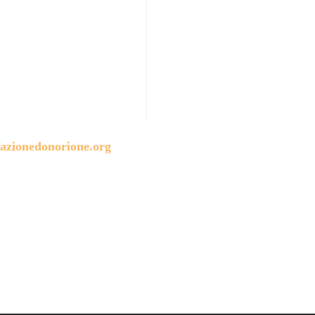
azionedonorione.org