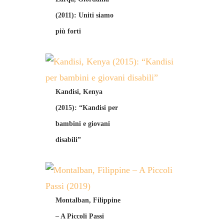
(2011): Uniti siamo
più forti
Kandisi, Kenya
(2015): “Kandisi per
bambini e giovani
disabili”
Montalban, Filippine
– A Piccoli Passi