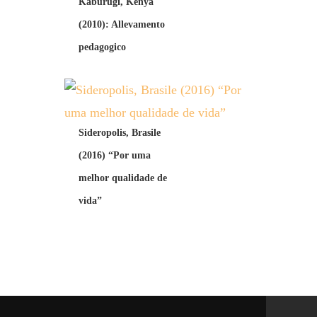
Kaburugi, Kenya
(2010): Allevamento
pedagogico
Sideropolis, Brasile
(2016) “Por uma
melhor qualidade de
vida”