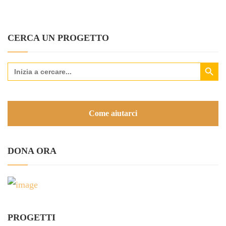
CERCA UN PROGETTO
Search Button
Search
for:
Come aiutarci
DONA ORA
PROGETTI