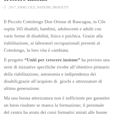
2017
,
ANNO
,
CILE
,
NAZIONE
,
PROGETTI
Il Piccolo Cottolengo Don Orione di Rancagua, in Cile
ospita 165 disabili; bambini, adolescenti e adulti con
varie forme di disabilità, fisica e psichica. Grazie alla
riabilitazione, ai laboratori occupazionali presenti al
Cottolengo, la loro vita è cambiata.
Il progetto
“Uniti per crescere insieme”
ha previsto una
serie di iniziative specifiche rivolte all’obiettivo primario
della riabilitazione, autonomia e indipendenza dei
disabili;grazie all’acquisto di giochi e attrezzature di
ultima generazione.
Ma una buona attrezzatura non è sufficiente per garantire
un buon risultato se manca la formazione; il personale
del centro ha avuto dei corsi formativi mirati alle buone