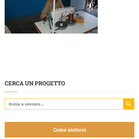
CERCA UN PROGETTO
Search Butt
Search
for:
Come aiutarci