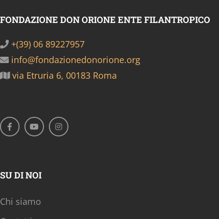
FONDAZIONE DON ORIONE ENTE FILANTROPICO
+(39) 06 89227957
info@fondazionedonorione.org
via Etruria 6, 00183 Roma
SU DI NOI
Chi siamo