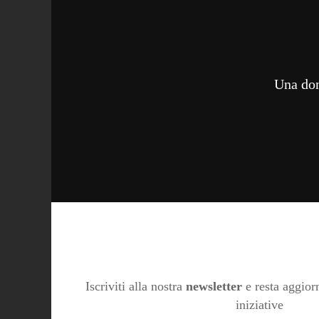
Una don
Iscriviti alla nostra
newsletter
e resta aggiorn
iniziative