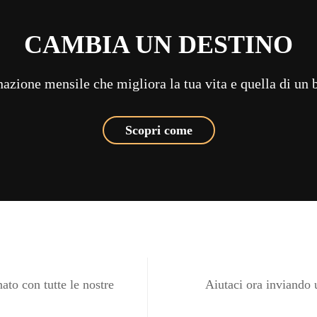
CAMBIA UN DESTINO
azione mensile che migliora la tua vita e quella di un
Scopri come
ato con tutte le nostre
Aiutaci ora inviando