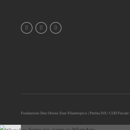
Fondazione Don Orione Ente Filantropico | Partita IVA / COD Fisca
Scrivi ora, siamo su WhatsApp