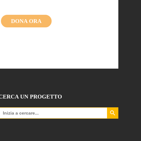
DONA ORA
CERCA UN PROGETTO
Search Button
Search
for: