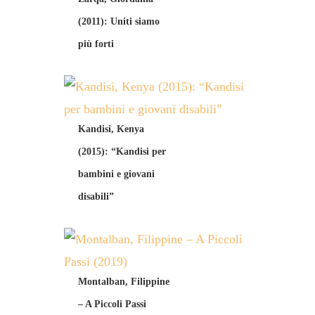
(2011): Uniti siamo
più forti
Kandisi, Kenya
(2015): “Kandisi per
bambini e giovani
disabili”
Montalban, Filippine
– A Piccoli Passi