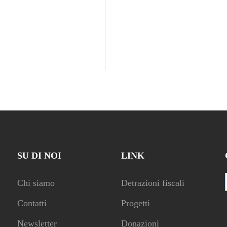
SU DI NOI
LINK
Chi siamo
Detrazioni fiscali
Contatti
Progetti
Newsletter
Donazioni