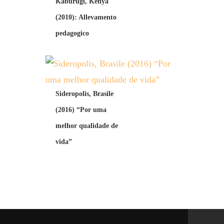
Kaburugi, Kenya
(2010): Allevamento
pedagogico
Sideropolis, Brasile
(2016) “Por uma
melhor qualidade de
vida”