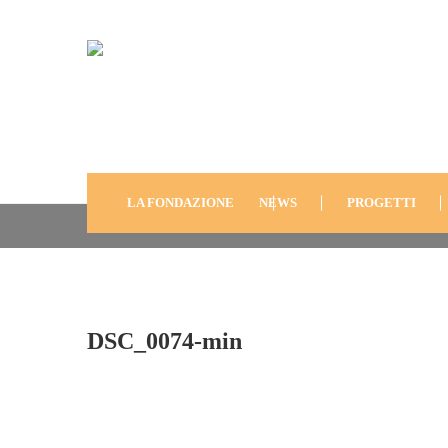
DSC_0074-Min
LA FONDAZIONE
NEWS
PROGETTI
DSC_0074-min