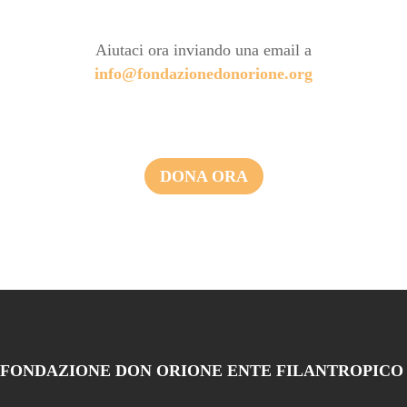
Aiutaci ora inviando una email a
info@fondazionedonorione.org
DONA ORA
FONDAZIONE DON ORIONE ENTE FILANTROPICO